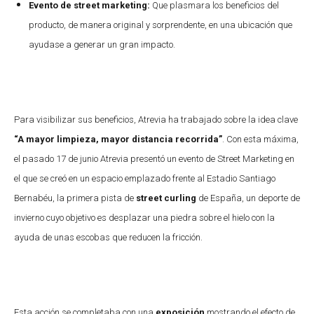
Evento de street marketing:
Que plasmara los beneficios del
producto, de manera original y sorprendente, en una ubicación que
ayudase a generar un gran impacto.
Para visibilizar sus beneficios, Atrevia ha trabajado sobre la idea clave
“A mayor limpieza, mayor distancia recorrida”
. Con esta máxima,
el pasado 17 de junio Atrevia presentó un evento de Street Marketing en
el que se creó en un espacio emplazado frente al Estadio Santiago
Bernabéu, la primera pista de
street curling
de España, un deporte de
invierno cuyo objetivo es desplazar una piedra sobre el hielo con la
ayuda de unas escobas que reducen la fricción.
Esta acción se completaba con una
exposición
mostrando el efecto de