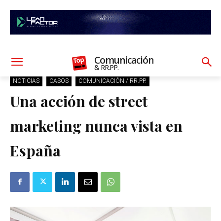
Comunicación
& RR.PP.
NOTICIAS
CASOS
COMUNICACIÓN / RR.PP.
Una acción de street
marketing nunca vista en
España