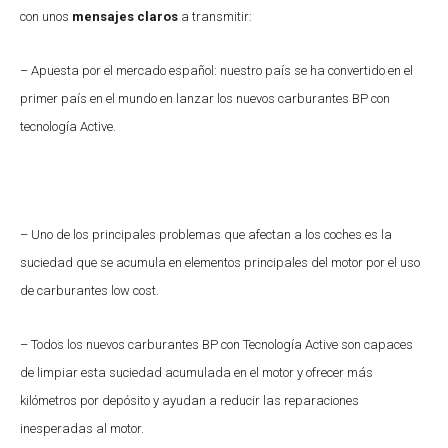
con unos
mensajes claros
a transmitir:
– Apuesta por el mercado español: nuestro país se ha convertido en el
primer país en el mundo en lanzar los nuevos carburantes BP con
tecnología Active.
– Uno de los principales problemas que afectan a los coches es la
suciedad que se acumula en elementos principales del motor por el uso
de carburantes low cost.
– Todos los nuevos carburantes BP con Tecnología Active son capaces
de limpiar esta suciedad acumulada en el motor y ofrecer más
kilómetros por depósito y ayudan a reducir las reparaciones
inesperadas al motor.