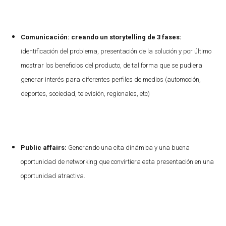
Comunicación: creando un storytelling de 3 fases:
identificación del problema, presentación de la solución y por último
mostrar los beneficios del producto, de tal forma que se pudiera
generar interés para diferentes perfiles de medios (automoción,
deportes, sociedad, televisión, regionales, etc)
Public affairs:
Generando una cita dinámica y una buena
oportunidad de networking que convirtiera esta presentación en una
oportunidad atractiva.