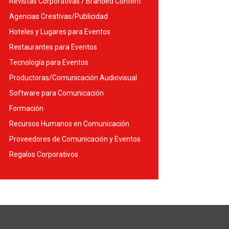
Revistas Corporativas / Branded Content
Agencias Creativas/Publicidad
Hoteles y Lugares para Eventos
Restaurantes para Eventos
Tecnología para Eventos
Productoras/Comunicación Audiovisual
Software para Comunicación
Formación
Recursos Humanos en Comunicación
Proveedores de Comunicación y Eventos
Regalos Corporativos