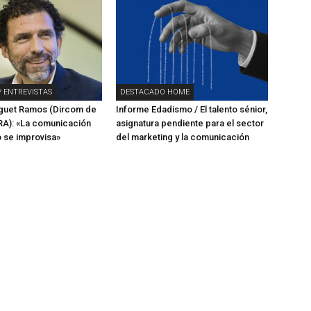
/ ENTREVISTAS
DESTACADO HOME
rguet Ramos (Dircom de
Informe Edadismo / El talento sénior,
A): «La comunicación
asignatura pendiente para el sector
o se improvisa»
del marketing y la comunicación