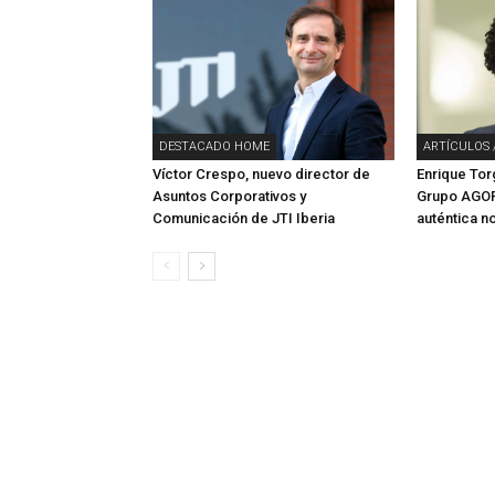
DESTACADO HOME
ARTÍCULOS 
Víctor Crespo, nuevo director de
Enrique To
Asuntos Corporativos y
Grupo AGOR
Comunicación de JTI Iberia
auténtica n