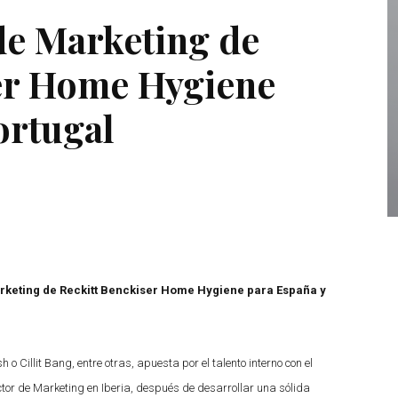
de Marketing de
er Home Hygiene
ortugal
rketing de Reckitt Benckiser Home Hygiene para España y
 Cillit Bang, entre otras, apuesta por el talento interno con el
or de Marketing en Iberia, después de desarrollar una sólida