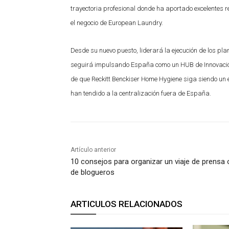
trayectoria profesional donde ha aportado excelentes r
el negocio de European Laundry.
Desde su nuevo puesto, liderará la ejecución de los pl
seguirá impulsando España como un HUB de Innovación
de que Reckitt Benckiser Home Hygiene siga siendo u
han tendido a la centralización fuera de España.
Artículo anterior
10 consejos para organizar un viaje de prensa 
de blogueros
ARTICULOS RELACIONADOS