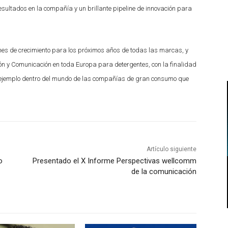
esultados en la compañía y un brillante pipeline de innovación para
anes de crecimiento para los próximos años de todas las marcas, y
 y Comunicación en toda Europa para detergentes, con la finalidad
n ejemplo dentro del mundo de las compañías de gran consumo que
Artículo siguiente
o
Presentado el X Informe Perspectivas wellcomm
de la comunicación