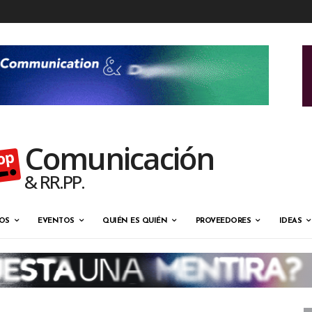
Comunicación
& RR.PP.
OS
EVENTOS
QUIÉN ES QUIÉN
PROVEEDORES
IDEAS