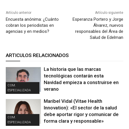
Artículo anterior
Artículo siguiente
Encuesta anónima: ¿Cuánto
Esperanza Portero y Jorge
cobran los periodistas en
Álvarez, nuevos
agencias y en medios?
responsables del Área de
Salud de Edelman
ARTICULOS RELACIONADOS
La historia que las marcas
tecnológicas contarán esta
Navidad empieza a construirse en
COM.
verano
ESPECIALIZADA
Maribel Vidal (Vitae Health
Innovation): «El sector de la salud
debe aportar rigor y comunicar de
COM.
forma clara y responsable»
ESPECIALIZADA