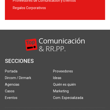
Proveedores de Comunicación y Eventos
Regalos Corporativos
Comunicación
& RR.PP.
SECCIONES
Portada
Proveedores
Dircom / Dirmark
Ideas
Agencias
Quién es quién
Casos
Marketing
Eventos
Com. Especializada