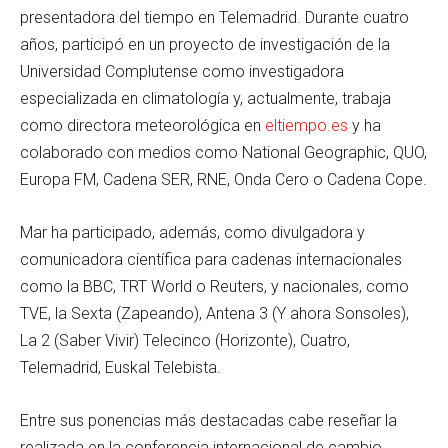
presentadora del tiempo en Telemadrid. Durante cuatro
años, participó en un proyecto de investigación de la
Universidad Complutense como investigadora
especializada en climatología y, actualmente, trabaja
como directora meteorológica en
eltiempo.es
y ha
colaborado con medios como National Geographic, QUO,
Europa FM, Cadena SER, RNE, Onda Cero o Cadena Cope.
Mar ha participado, además, como divulgadora y
comunicadora científica para cadenas internacionales
como la BBC, TRT World o Reuters, y nacionales, como
TVE, la Sexta (Zapeando), Antena 3 (Y ahora Sonsoles),
La 2 (Saber Vivir) Telecinco (Horizonte), Cuatro,
Telemadrid, Euskal Telebista.
Entre sus ponencias más destacadas cabe reseñar la
realizada en la conferencia internacional de cambio