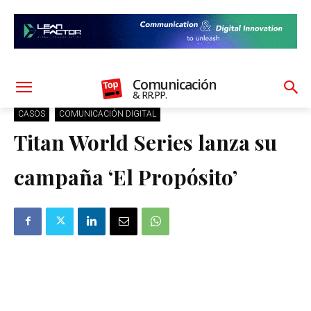
Comunicación
& RR.PP.
CASOS
COMUNICACIÓN DIGITAL
Titan World Series lanza su
campaña ‘El Propósito’