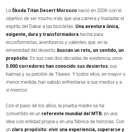
La
Škoda Titan Desert Morocco
nació en 2006 con el
objetivo de ser mucho más que una carrera y trasladar el
espíritu del Dakar a las bicicletas.
Una aventura única,
exigente, dura y transformadora
hecha para
inconformistas, aventureros y valientes que, en la
inmensidad del desierto,
buscan un reto, un sentido, un
propósito
. En sus casi dos décadas de existencia, unos
5.000 corredores han conocido sus desiertos
, sus
haimas y su pelotón de Titanes. Y todos ellos, en mayor o
menor medida, han sabido enfrentarse a sus miedos y a
sí mismos.
Con el paso de los años, la prueba madre se ha
convertido en un
referente mundial del MTB
, en una
idea con entidad propia y en una fábrica de historias. Con
un
claro propósito: vivir una experiencia, superarse y