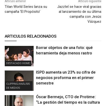
Artículo anterior
Artículo siguiente
Titan World Series lanza su
Jazztel se hace viral gracias
campaña ‘El Propósito’
al lanzamiento de su última
campaña con Jesús
Vázquez
ARTICULOS RELACIONADOS
Borrar objetos de una foto: qué
herramienta deja menos rastro
DESTACADO HOME
ISPD aumenta un 23% su cifra de
negocios proforma en el primer
semestre
CLIPPING/ANÁLISIS
DE MEDIOS
Óscar Bermejo, CTO de Protime:
“La gestión del tiempo es la cultura