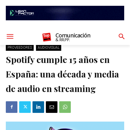
Comunicación
& RR.PP.
PROVEEDORES
AUDIOVISUAL
Spotify cumple 15 años en
España: una década y media
de audio en streaming