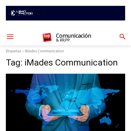
Comunicación
& RR.PP.
Etiquetas
IMades Communication
Tag:
iMades Communication