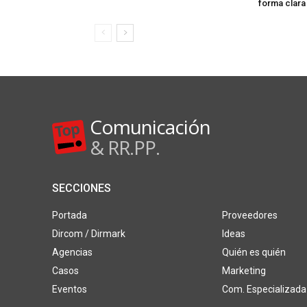
forma clara
Comunicación
& RR.PP.
SECCIONES
Portada
Proveedores
Dircom / Dirmark
Ideas
Agencias
Quién es quién
Casos
Marketing
Eventos
Com. Especializada