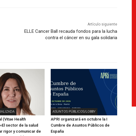
Artículo siguiente
ELLE Cancer Ball recauda fondos para la lucha
contra el cáncer en su gala solidaria
IALIZADA
ASUNTOS PÚBLICOS/LOBBY
l (Vitae Health
APRI organizará en octubre la I
 «El sector de la salud
Cumbre de Asuntos Públicos de
r rigor y comunicar de
España