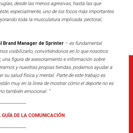
irugías, desde las menos agresivas, hasta las que
éste, especialmente, uno de los focos más importantes
ejorando toda la musculatura implicada: pectoral,
al Brand Manager de Sprinter
–
es fundamental
s visibilizarlo, convirtiéndonos en lo que nosotros
, una figura de asesoramiento e información sobre
neramos y nuestras propias tiendas, podamos ayudar a
r su salud física y mental. Parte de este trabajo es
stán muy en la línea de mostrar cómo el deporte no es
ino también emocional. ”
A GUÍA DE LA COMUNICACIÓN