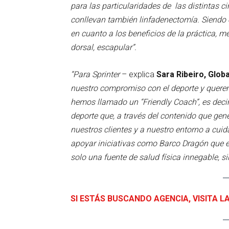
para las particularidades de las distintas c
conllevan también linfadenectomía. Siendo 
en cuanto a los beneficios de la práctica, m
dorsal, escapular”.
“Para Sprinter
– explica
Sara Ribeiro, Glob
nuestro compromiso con el deporte y queremo
hemos llamado un “Friendly Coach”, es decir
deporte que, a través del contenido que ge
nuestros clientes y a nuestro entorno a cuida
apoyar iniciativas como Barco Dragón que e
solo una fuente de salud física innegable, s
SI ESTÁS BUSCANDO AGENCIA, VISITA L