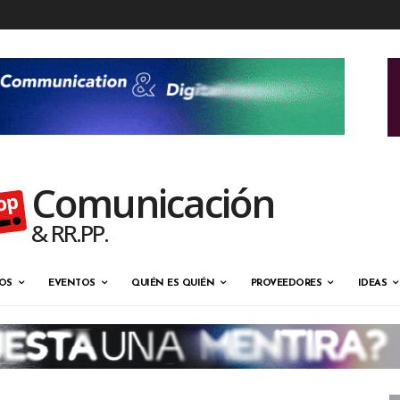
Comunicación
& RR.PP.
OS
EVENTOS
QUIÉN ES QUIÉN
PROVEEDORES
IDEAS