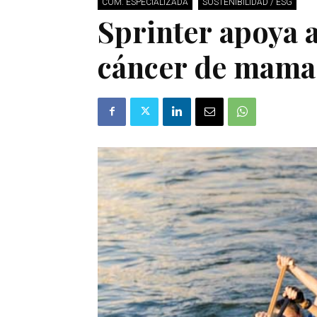
COM. ESPECIALIZADA
SOSTENIBILIDAD / ESG
Sprinter apoya a
cáncer de mama