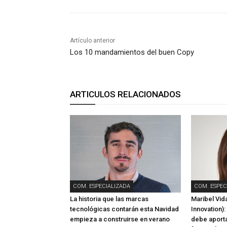
Artículo anterior
Los 10 mandamientos del buen Copy
ARTICULOS RELACIONADOS
COM. ESPECIALIZADA
COM. ESPEC
La historia que las marcas
Maribel Vida
tecnológicas contarán esta Navidad
Innovation):
empieza a construirse en verano
debe aporta