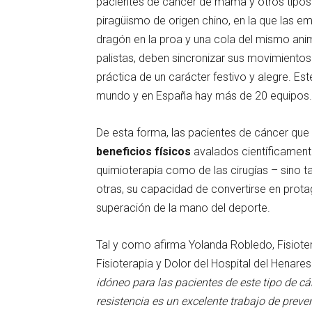
pacientes de cáncer de mama y otros tipos
piragüismo de origen chino, en la que las
dragón en la proa y una cola del mismo anim
palistas, deben sincronizar sus movimientos
práctica de un carácter festivo y alegre. E
mundo y en España hay más de 20 equipos.
De esta forma, las pacientes de cáncer que p
beneficios físicos
avalados científicamente
quimioterapia como de las cirugías – sino t
otras, su capacidad de convertirse en prota
superación de la mano del deporte.
Tal y como afirma Yolanda Robledo, Fisiote
Fisioterapia y Dolor del Hospital del Henare
idóneo para las pacientes de este tipo de cán
resistencia es un excelente trabajo de prev