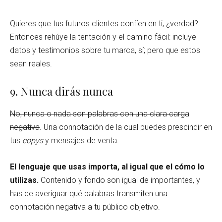
Quieres que tus futuros clientes confíen en ti, ¿verdad?
Entonces rehúye la tentación y el camino fácil: incluye
datos y testimonios sobre tu marca, sí; pero que estos
sean reales.
9. Nunca dirás nunca
No, nunca o nada son palabras con una clara carga
negativa
. Una connotación de la cual puedes prescindir en
tus
copys
y mensajes de venta.
El lenguaje que usas importa, al igual que el cómo lo
utilizas.
Contenido y fondo son igual de importantes, y
has de averiguar qué palabras transmiten una
connotación negativa a tu público objetivo.