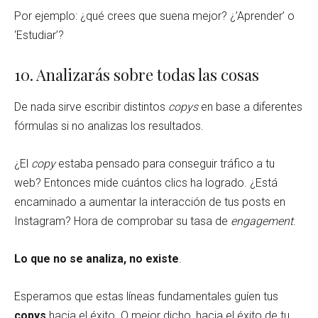
Por ejemplo: ¿qué crees que suena mejor? ¿’Aprender’ o
‘Estudiar’?
10. Analizarás sobre todas las cosas
De nada sirve escribir distintos
copys
en base a diferentes
fórmulas si no analizas los resultados.
¿El
copy
estaba pensado para conseguir tráfico a tu
web? Entonces mide cuántos clics ha logrado. ¿Está
encaminado a aumentar la interacción de tus posts en
Instagram? Hora de comprobar su tasa de
engagement
.
Lo que no se analiza, no existe
.
Esperamos que estas líneas fundamentales guíen tus
copys
hacia el éxito. O mejor dicho, hacia el éxito de tu