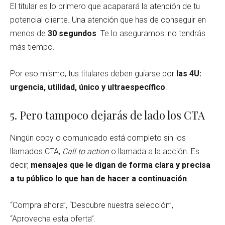
El titular es lo primero que acaparará la atención de tu
potencial cliente. Una atención que has de conseguir en
menos de
30 segundos
. Te lo aseguramos: no tendrás
más tiempo.
Por eso mismo, tus titulares deben guiarse por
las 4U:
urgencia, utilidad, único y ultraespecífico
.
5. Pero tampoco dejarás de lado los CTA
Ningún copy o comunicado está completo sin los
llamados CTA,
Call to action
o llamada a la acción
.
Es
decir,
mensajes que le digan de forma clara y precisa
a tu público lo que han de hacer a continuación
.
“Compra ahora”, “Descubre nuestra selección”,
“Aprovecha esta oferta”.