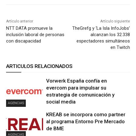
Artículo anterior
Artículo siguiente
NTT DATA promueve la
TheGrefg y ‘La Isla InfoJobs’
inclusión laboral de personas
alcanzan los 32.338
con discapacidad
espectadores simultáneos
en Twitch
ARTICULOS RELACIONADOS
Vorwerk España confía en
evercom para impulsar su
estrategia de comunicación y
social media
AGENCIAS
KREAB se incorpora como partner
al programa Entorno Pre Mercado
de BME
AGENCIAS