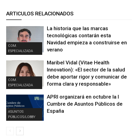
ARTICULOS RELACIONADOS
La historia que las marcas
tecnológicas contarán esta
Navidad empieza a construirse en
COM.
verano
ESPECIALIZADA
Maribel Vidal (Vitae Health
Innovation): «El sector de la salud
debe aportar rigor y comunicar de
COM.
forma clara y responsable»
ESPECIALIZADA
APRI organizará en octubre la I
Cumbre de Asuntos Públicos de
España
ASUNTOS
PÚBLICOS/LOBBY