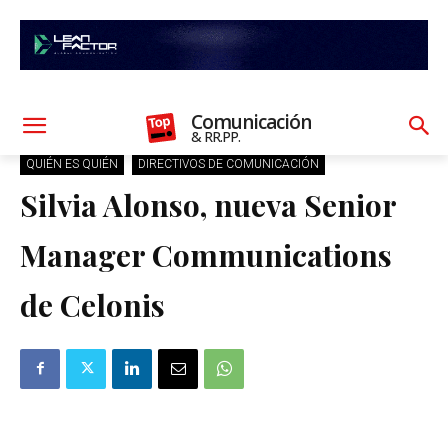
Comunicación
& RR.PP.
QUIÉN ES QUIÉN
DIRECTIVOS DE COMUNICACIÓN
Silvia Alonso, nueva Senior
Manager Communications
de Celonis