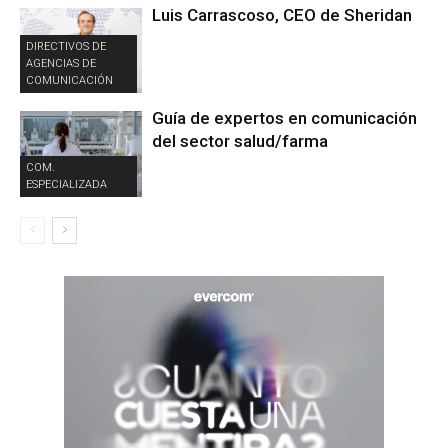
Luis Carrascoso, CEO de Sheridan
DIRECTIVOS DE
AGENCIAS DE
COMUNICACIÓN
Guía de expertos en comunicación
del sector salud/farma
COM.
ESPECIALIZADA