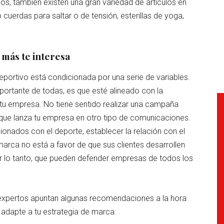
os, también existen una gran variedad de artículos en
cuerdas para saltar o de tensión, esterillas de yoga,
 más te interesa
eportivo está condicionada por una serie de variables.
portante de todas, es que esté alineado con la
tu empresa. No tiene sentido realizar una campaña
que lanza tu empresa en otro tipo de comunicaciones.
ionados con el deporte, establecer la relación con el
arca no está a favor de que sus clientes desarrollen
r lo tanto, que pueden defender empresas de todos los
 expertos apuntan algunas recomendaciones a la hora
 adapte a tu estrategia de marca: