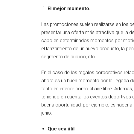
El mejor momento.
Las promociones suelen realizarse en los p
presentar una oferta más atractiva que la d
cabo en determinados momentos por motivos
el lanzamiento de un nuevo producto, la pen
segmento de público, etc.
En el caso de los regalos corporativos re
ahora es un buen momento por la llegada del
tanto en interior como al aire libre. Además
teniendo en cuenta los eventos deportivos
buena oportunidad, por ejemplo, es hacerla 
junio.
Que sea útil