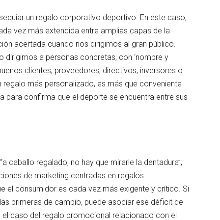
equiar un regalo corporativo deportivo. En este caso,
cada vez más extendida entre amplias capas de la
ción acertada cuando nos dirigimos al gran público.
lo dirigimos a personas concretas, con ‘nombre y
enos clientes, proveedores, directivos, inversores o
 un regalo más personalizado, es más que conveniente
via para confirma que el deporte se encuentra entre sus
a caballo regalado, no hay que mirarle la dentadura”,
cciones de marketing centradas en regalos
e el consumidor es cada vez más exigente y crítico. Si
 las primeras de cambio, puede asociar ese déficit de
En el caso del regalo promocional relacionado con el