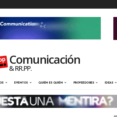
Comunicación
& RR.PP.
OS
EVENTOS
QUIÉN ES QUIÉN
PROVEEDORES
IDEAS