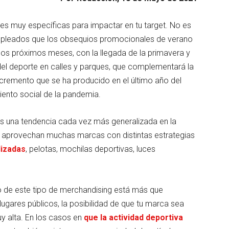
es muy específicas para impactar en tu target. No es
empleados que los obsequios promocionales de verano
 los próximos meses, con la llegada de la primavera y
del deporte en calles y parques, que complementará la
incremento que se ha producido en el último año del
iento social de la pandemia.
 es una tendencia cada vez más generalizada en la
 aprovechan muchas marcas con distintas estrategias
lizadas
, pelotas, mochilas deportivas, luces
o de este tipo de merchandising está más que
en lugares públicos, la posibilidad de que tu marca sea
y alta. En los casos en
que la actividad deportiva