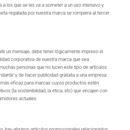
 a los que se les va a someter a un uso intensivo y
seta regalada por nuestra marca se rompiera al tercer
itir un mensaje, debe tener lógicamente impreso el
ntidad corporativa de nuestra marca que sea
 muchas personas que no lucen este tipo de artículos
ndante’ y de hacer publicidad gratuita a una empresa.
ho más eficaz para marcas cuyos productos estén
ivos (la sostenibilidad, la ética, etc) que encajen con
umidores actuales.
os, hay algunos artículos promocionales relacionados