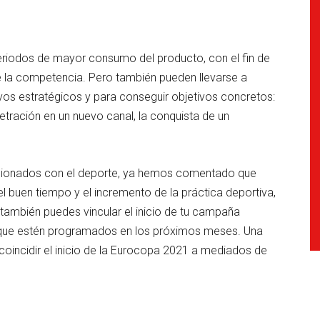
eriodos de mayor consumo del producto, con el fin de
e la competencia. Pero también pueden llevarse a
 estratégicos y para conseguir objetivos concretos:
etración en un nuevo canal, la conquista de un
lacionados con el deporte, ya hemos comentado que
 buen tiempo y el incremento de la práctica deportiva,
, también puedes vincular el inicio de tu campaña
 que estén programados en los próximos meses. Una
coincidir el inicio de la Eurocopa 2021 a mediados de