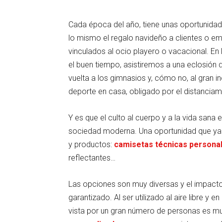
Cada época del año, tiene unas oportunidad
lo mismo el regalo navideño a clientes o 
vinculados al ocio playero o vacacional. En
el buen tiempo, asistiremos a una eclosión 
vuelta a los gimnasios y, cómo no, al gran 
deporte en casa, obligado por el distanciam
Y es que el culto al cuerpo y a la vida sana
sociedad moderna. Una oportunidad que ya
y productos:
camisetas técnicas persona
reflectantes…
Las opciones son muy diversas y el impact
garantizado. Al ser utilizado al aire libre y 
vista por un gran número de personas es mu