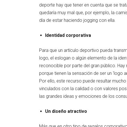
deporte hay que tener en cuenta que se trata
quedaría muy mal que, por ejemplo, la cami
día de estar haciendo jogging con ella.
Identidad corporativa
Para que un artículo deportivo pueda transm
logo, el eslogan o algún elemento de la ide
reconocible por parte del gran público. Hay
porque tienen la sensación de ser un ‘logo a
Por ello, este recurso puede resultar muc
vinculados con la calidad o con valores posit
las grandes ideas y emociones de los cons
Un diseño atractivo
Más que en otro tipo de regalos corporativ