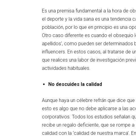
Es una premisa fundamental a la hora de obs
el deporte y la vida sana es una tendencia 
población, por lo que en principio es una op
Otro caso diferente es cuando el obsequio 
apellidos’, como pueden ser determinados bu
influencers. En estos casos, al tratarse de
que realices una labor de investigación pre
actividades habituales.
No descuides la calidad
Aunque haya un célebre refrán que dice que “
esto es algo que no debe aplicarse a las a
corporativos. Todos los estudios señalan qu
recibe un regalo deficiente, que se rompe a
calidad con la ‘calidad de nuestra marca’. 