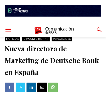
Comunicación
& RR.PP.
NOTICIAS
DIRCOM-DIRMARK
PERSONAJES
Nueva directora de
Marketing de Deutsche Bank
en España