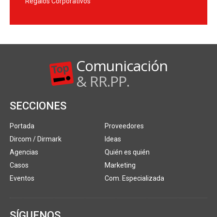
Regalos Corporativos
Comunicación
& RR.PP.
SECCIONES
Portada
Proveedores
Dircom / Dirmark
Ideas
Agencias
Quién es quién
Casos
Marketing
Eventos
Com. Especializada
SÍGUENOS