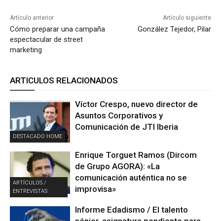
Artículo anterior
Artículo siguiente
Cómo preparar una campaña
González Tejedor, Pilar
espectacular de street
marketing
ARTICULOS RELACIONADOS
Víctor Crespo, nuevo director de
Asuntos Corporativos y
Comunicación de JTI Iberia
DESTACADO HOME
Enrique Torguet Ramos (Dircom
de Grupo AGORA): «La
comunicación auténtica no se
ARTÍCULOS /
improvisa»
ENTREVISTAS
Informe Edadismo / El talento