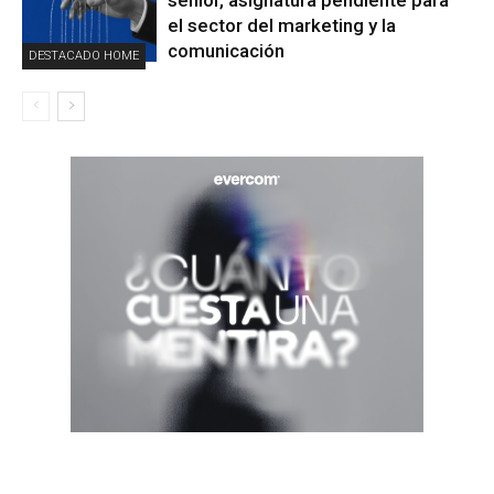
sénior, asignatura pendiente para
el sector del marketing y la
comunicación
DESTACADO HOME