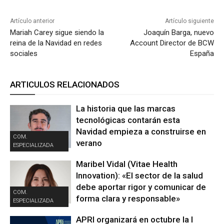
Artículo anterior
Artículo siguiente
Mariah Carey sigue siendo la
Joaquín Barga, nuevo
reina de la Navidad en redes
Account Director de BCW
sociales
España
ARTICULOS RELACIONADOS
La historia que las marcas
tecnológicas contarán esta
Navidad empieza a construirse en
COM.
verano
ESPECIALIZADA
Maribel Vidal (Vitae Health
Innovation): «El sector de la salud
debe aportar rigor y comunicar de
COM.
forma clara y responsable»
ESPECIALIZADA
APRI organizará en octubre la I