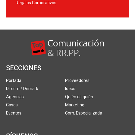
Regalos Corporativos
Comunicación
& RR.PP.
SECCIONES
Portada
Proveedores
Dircom / Dirmark
Ideas
Agencias
Quién es quién
Casos
Marketing
Eventos
Com. Especializada