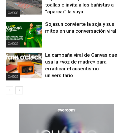
toallas e invita a los bañistas a
“aparcar” la suya
CASOS
Sojasun convierte la soja y sus
mitos en una conversación viral
CASOS
La campaña viral de Canvas que
usa la «voz de madre» para
erradicar el ausentismo
universitario
CASOS