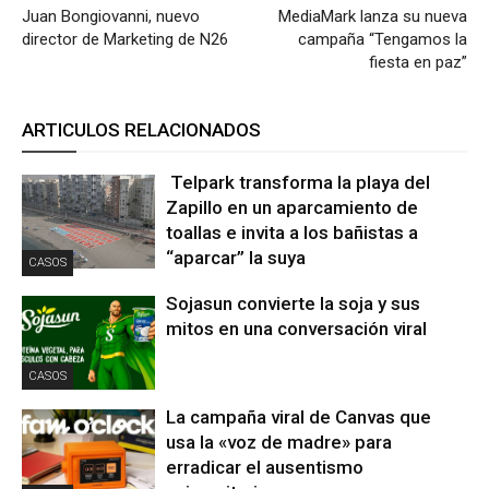
Juan Bongiovanni, nuevo
MediaMark lanza su nueva
director de Marketing de N26
campaña “Tengamos la
fiesta en paz”
ARTICULOS RELACIONADOS
Telpark transforma la playa del
Zapillo en un aparcamiento de
toallas e invita a los bañistas a
“aparcar” la suya
CASOS
Sojasun convierte la soja y sus
mitos en una conversación viral
CASOS
La campaña viral de Canvas que
usa la «voz de madre» para
erradicar el ausentismo