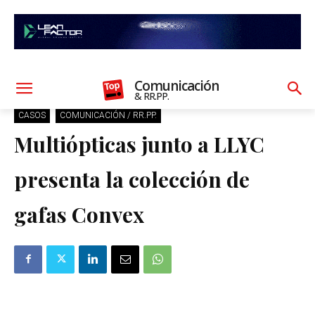
Comunicación
& RR.PP.
CASOS
COMUNICACIÓN / RR.PP.
Multiópticas junto a LLYC
presenta la colección de
gafas Convex