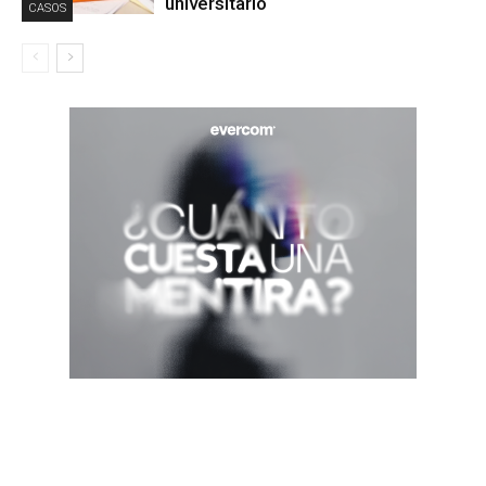
universitario
CASOS