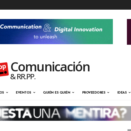
Comunicación
& RR.PP.
OS
EVENTOS
QUIÉN ES QUIÉN
PROVEEDORES
IDEAS