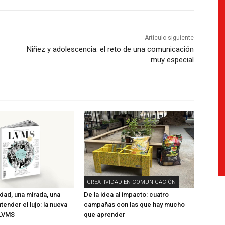
Artículo siguiente
Niñez y adolescencia: el reto de una comunicación
muy especial
CREATIVIDAD EN COMUNICACIÓN
ad, una mirada, una
De la idea al impacto: cuatro
ender el lujo: la nueva
campañas con las que hay mucho
 LVMS
que aprender