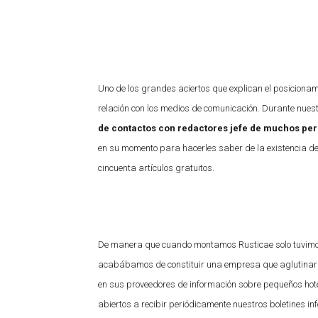
Uno de los grandes aciertos que explican el posiciona
relación con los medios de comunicación. Durante nues
de contactos con redactores jefe de muchos peri
en su momento para hacerles saber de la existencia d
cincuenta artículos gratuitos.
De manera que cuando montamos Rusticae solo tuvimos 
acabábamos de constituir una empresa que aglutinaría
en sus proveedores de información sobre pequeños hote
abiertos a recibir periódicamente nuestros boletines in