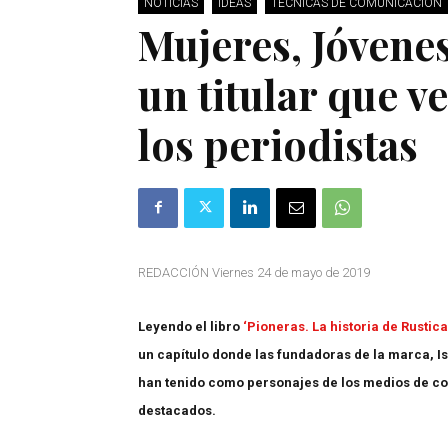
NOTICIAS
IDEAS
TÉCNICAS DE COMUNICACIÓN
Mujeres, Jóvene
un titular que v
los periodistas
REDACCIÓN Viernes 24 de mayo de 2019
Leyendo el libro
‘Pioneras. La historia de Rustic
un capítulo donde las fundadoras de la marca, Is
han tenido como personajes de los medios de c
destacados.