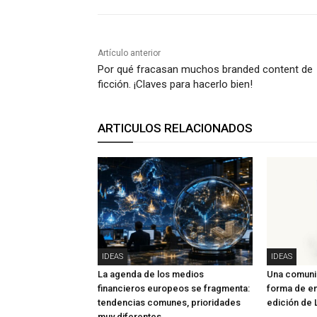
Artículo anterior
Por qué fracasan muchos branded content de
ficción. ¡Claves para hacerlo bien!
ARTICULOS RELACIONADOS
IDEAS
IDEAS
La agenda de los medios
Una comunid
financieros europeos se fragmenta:
forma de ent
tendencias comunes, prioridades
edición de
muy diferentes