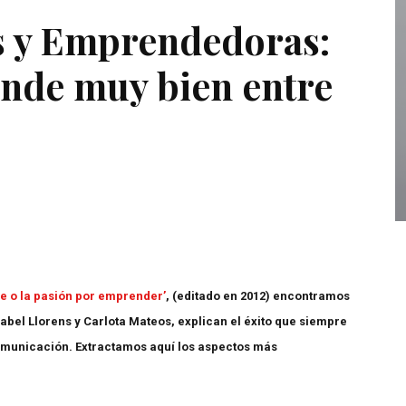
s y Emprendedoras:
ende muy bien entre
ae o la pasión por emprender’
, (editado en 2012) encontramos
abel Llorens y Carlota Mateos, explican el éxito que siempre
omunicación. Extractamos aquí los aspectos más