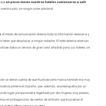
 que
en pocos meses nuestros hoteles comenzaron a salir
nuestro país sin ningún coste adicional.
s
: el medio de comunicación obtenía toda la información necesaria y
n tener que desplazar a ningún redactor. El hotel obtenía reservas
ticae daba un servicio de gran valor añadido para sus hoteles sin
ación se dieron cuenta de que Rusticae como marca también era muy
iniciativa pionera en España, que, además, se preocupaba por un
egundo lugar porque estaba regentado por dos mujeres muy jóvenes,
rtimos en protagonistas de cientos de artículos que buscaban el