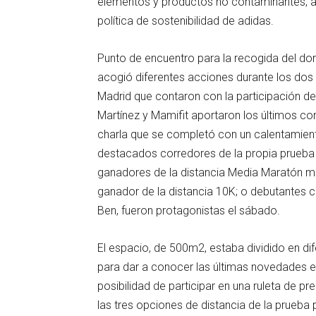
elementos y productos no contaminantes, así
política de sostenibilidad de adidas.
Punto de encuentro para la recogida del dors
acogió diferentes acciones durante los dos d
Madrid que contaron con la participación 
Martínez y Mamifit aportaron los últimos co
charla que se completó con un calentamie
destacados corredores de la propia prueb
ganadores de la distancia Media Maratón m
ganador de la distancia 10K; o debutantes 
Ben, fueron protagonistas el sábado.
El espacio, de 500m2, estaba dividido en dif
para dar a conocer las últimas novedades e
posibilidad de participar en una ruleta de p
las tres opciones de distancia de la prueba