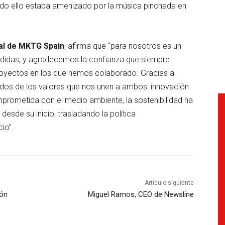
odo ello estaba amenizado por la música pinchada en
al de MKTG Spain
, afirma que “para nosotros es un
adidas, y agradecemos la confianza que siempre
royectos en los que hemos colaborado. Gracias a
r dos de los valores que nos unen a ambos: innovación
prometida con el medio ambiente, la sostenibilidad ha
desde su inicio, trasladando la política
io”.
Artículo siguiente
ión
Miguel Ramos, CEO de Newsline