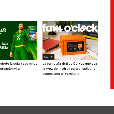
CASOS
ierte la soja y sus mitos
La campaña viral de Canvas que usa
ersación viral
la «voz de madre» para erradicar el
ausentismo universitario