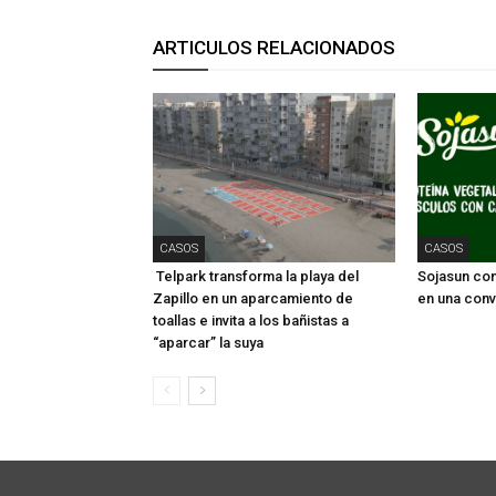
ARTICULOS RELACIONADOS
CASOS
CASOS
Telpark transforma la playa del
Sojasun conv
Zapillo en un aparcamiento de
en una conv
toallas e invita a los bañistas a
“aparcar” la suya