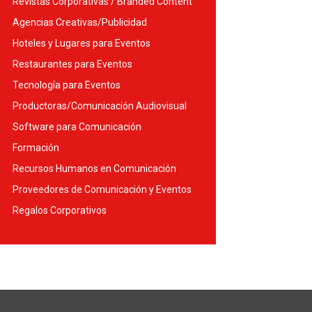
Revistas Corporativas / Branded Content
Agencias Creativas/Publicidad
Hoteles y Lugares para Eventos
Restaurantes para Eventos
Tecnología para Eventos
Productoras/Comunicación Audiovisual
Software para Comunicación
Formación
Recursos Humanos en Comunicación
Proveedores de Comunicación y Eventos
Regalos Corporativos