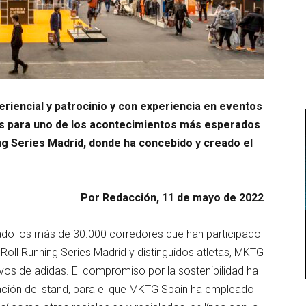
iencial y patrocinio y con experiencia en eventos
as para uno de los acontecimientos más esperados
nning Series Madrid, donde ha concebido y creado el
Por Redacción, 11 de mayo de 2022
sado los más de 30.000 corredores que han participado
’ Roll Running Series Madrid y distinguidos atletas, MKTG
tivos de adidas. El compromiso por la sostenibilidad ha
eación del stand, para el que MKTG Spain ha empleado