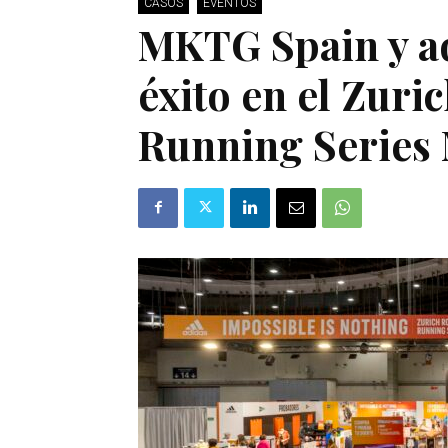
CASOS
EVENTOS
MKTG Spain y a
éxito en el Zuric
Running Series