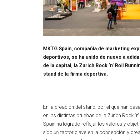
MKTG Spain, compañía de marketing exper
deportivos, se ha unido de nuevo a adid
de la capital, la Zurich Rock ‘n’ Roll Ru
stand de la firma deportiva.
En la creación del stand, por el que han pa
en las distintas pruebas de la Zurich Rock ‘n
Spain ha logrado reflejar los valores y obje
sido un factor clave en la concepción y cr