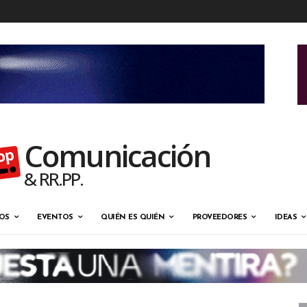
Comunicación
& RR.PP.
OS
EVENTOS
QUIÉN ES QUIÉN
PROVEEDORES
IDEAS