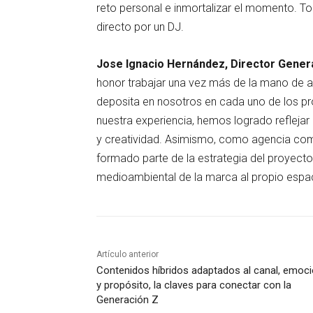
reto personal e inmortalizar el momento. T
directo por un DJ.
Jose Ignacio Hernández, Director Gener
honor trabajar una vez más de la mano de 
deposita en nosotros en cada uno de los p
nuestra experiencia, hemos logrado refleja
y creatividad. Asimismo, como agencia com
formado parte de la estrategia del proyecto 
medioambiental de la marca al propio espac
Artículo anterior
Contenidos híbridos adaptados al canal, emoc
y propósito, la claves para conectar con la
Generación Z