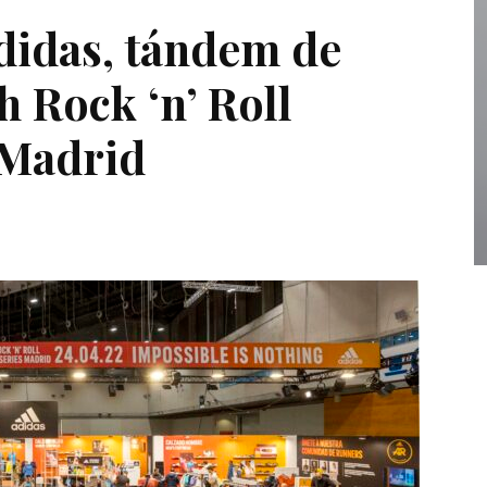
didas, tándem de
h Rock ‘n’ Roll
 Madrid