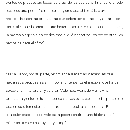
cientos de propuestas todos los días, de las cuales, al final del día, sólo
recuerdo una pequeñísima parte… y creo que ahí está la clave. Las
recordadas son las propuestas que deben ser contadas y a partir de
las cuales puedo construir una historia para el lector. En cualquier caso,
la marca o agencia ha de decirnos el qué y nosotros, los periodistas, les
hemos de decir el cómo”.
María Pardo, por su parte, recomienda a marcas y agencias que
hagan sus propuestas sin imponer criterios. Es el medio el que ha de
seleccionar, interpretar y valorar. “Además, —añade María— la
propuesta y enfoque han de ser exclusivos para cada medio, puesto que
queremos diferenciarnos al máximo de nuestra competencia. En
cualquier caso, no todo vale para poder construir una historia de 4
páginas. A veces no hay storytelling”.