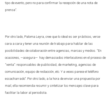
tipo de evento, pero no para confirmar la recepción de una nota de
prensa”.
Por otro lado, Paloma Leyra, cree que lo ideal es ser prácticos, verse
cara a cara y tener una reunión de trabajo para hablar de las
posibilidades de colaboración entre agencias, marcas y medios. “En
ocasiones, —asegura— hay demasiados interlocutores en el proceso de
“venta”: responsables de publicidad, de marketing, agencias de
comunicación, equipo de redacción, etc. Y a veces parece el teléfono
escacharrado”. Por otro lado, a la hora de enviar una propuesta por
mail, ella recomienda resumir y sintetizar los mensajes clave para
facilitar la labor al periodista.