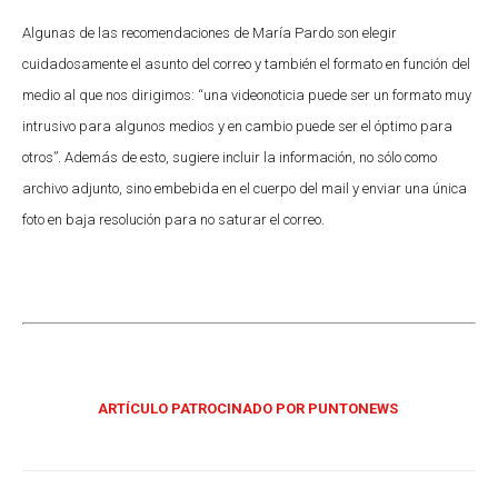
Algunas de las recomendaciones de María Pardo son elegir
cuidadosamente el asunto del correo y también el formato en función del
medio al que nos dirigimos: “una videonoticia puede ser un formato muy
intrusivo para algunos medios y en cambio puede ser el óptimo para
otros”. Además de esto, sugiere incluir la información, no sólo como
archivo adjunto, sino embebida en el cuerpo del mail y enviar una única
foto en baja resolución para no saturar el correo.
ARTÍCULO PATROCINADO POR PUNTONEWS