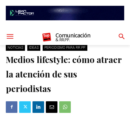
Comunicación
& RR.PP.
NOTICIAS
IDEAS
PERIODISMO PARA RR.PP.
Medios lifestyle: cómo atraer
la atención de sus
periodistas