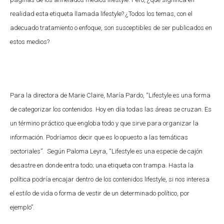
realidad esta etiqueta llamada lifestyle? ¿Todos los temas, con el
adecuado tratamiento o enfoque, son susceptibles de ser publicados en
estos medios?
Para la directora de Marie Claire, María Pardo, “Lifestyle es una forma
de categorizar los contenidos. Hoy en día todas las áreas se cruzan. Es
un término práctico que engloba todo y que sirve para organizar la
información. Podríamos decir que es lo opuesto a las temáticas
sectoriales”. Según Paloma Leyra, “Lifestyle es una especie de cajón
desastre en donde entra todo; una etiqueta con trampa. Hasta la
política podría encajar dentro de los contenidos lifestyle, si nos interesa
el estilo de vida o forma de vestir de un determinado político, por
ejemplo”.