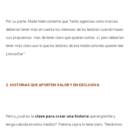
Por su parte, Maite Nieto comenta que “tanto agencias como marcas
deberían tener más en cuenta los intereses de los lectores cuando hacen
sus propuestas. Han de tener claro qué quieren contar, sí, pero deberían
tener más claro aun lo que los lectores de ese medio concreto quieren leer
y escuchar”.
2. HISTORIAS QUE APORTEN VALOR Y EN EXCLUSIVA
Pero y ¿cuál es la
clave para crear una historia
que enganche y
tenga cabida en estos medios?
Paloma Leyra lo tiene claro: “Recibimos