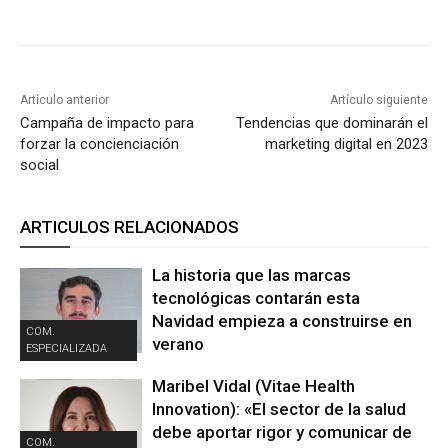
Artículo anterior
Artículo siguiente
Campaña de impacto para
Tendencias que dominarán el
forzar la concienciación
marketing digital en 2023
social
ARTICULOS RELACIONADOS
La historia que las marcas
tecnológicas contarán esta
Navidad empieza a construirse en
COM.
verano
ESPECIALIZADA
Maribel Vidal (Vitae Health
Innovation): «El sector de la salud
debe aportar rigor y comunicar de
COM.