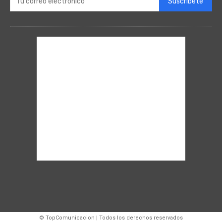
Suscríbete
© TopComunicacion | Todos los derechos reservados