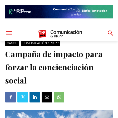
Comunicación
& RR.PP.
CASOS
COMUNICACIÓN / RR.PP.
Campaña de impacto para
forzar la concienciación
social