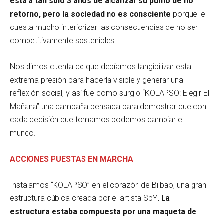
está a tan solo 3 años de alcanzar su punto de no
retorno, pero la sociedad no es consciente
porque le
cuesta mucho interiorizar las consecuencias de no ser
competitivamente sostenibles.
Nos dimos cuenta de que debíamos tangibilizar esta
extrema presión para hacerla visible y generar una
reflexión social, y así fue como surgió “KOLAPSO: Elegir El
Mañana” una campaña pensada para demostrar que con
cada decisión que tomamos podemos cambiar el
mundo.
ACCIONES PUESTAS EN MARCHA
Instalamos “KOLAPSO” en el corazón de Bilbao, una gran
estructura cúbica creada por el artista SpY
. La
estructura estaba compuesta por una maqueta de