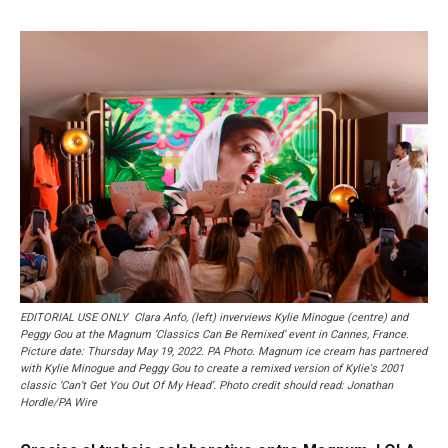
EDITORIAL USE ONLY Clara Anfo, (left) inverviews Kylie Minogue (centre) and
Peggy Gou at the Magnum ‘Classics Can Be Remixed’ event in Cannes, France.
Picture date: Thursday May 19, 2022. PA Photo. Magnum ice cream has partnered
with Kylie Minogue and Peggy Gou to create a remixed version of Kylie's 2001
classic ‘Can’t Get You Out Of My Head’. Photo credit should read: Jonathan
Hordle/PA Wire