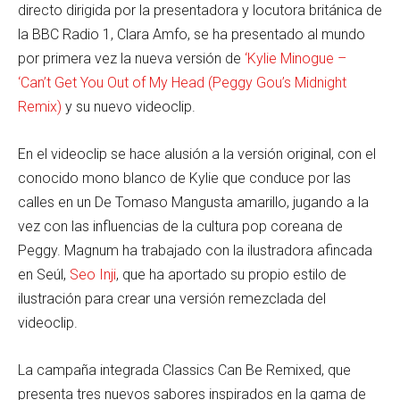
directo dirigida por la presentadora y locutora británica de
la BBC Radio 1, Clara Amfo, se ha presentado al mundo
por primera vez la nueva versión de
‘Kylie Minogue –
‘Can’t Get You Out of My Head (Peggy Gou’s Midnight
Remix)
y su nuevo videoclip.
En el videoclip se hace alusión a la versión original, con el
conocido mono blanco de Kylie que conduce por las
calles en un De Tomaso Mangusta amarillo, jugando a la
vez con las influencias de la cultura pop coreana de
Peggy. Magnum ha trabajado con la ilustradora afincada
en Seúl,
Seo Inji
, que ha aportado su propio estilo de
ilustración para crear una versión remezclada del
videoclip.
La campaña integrada Classics Can Be Remixed, que
presenta tres nuevos sabores inspirados en la gama de