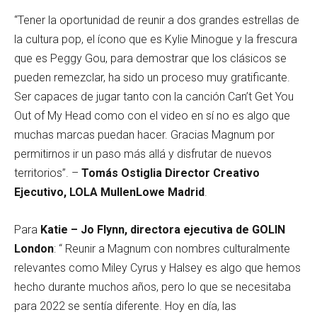
“Tener la oportunidad de reunir a dos grandes estrellas de
la cultura pop, el ícono que es Kylie Minogue y la frescura
que es Peggy Gou, para demostrar que los clásicos se
pueden remezclar, ha sido un proceso muy gratificante.
Ser capaces de jugar tanto con la canción Can’t Get You
Out of My Head como con el video en sí no es algo que
muchas marcas puedan hacer. Gracias Magnum por
permitirnos ir un paso más allá y disfrutar de nuevos
territorios”. –
Tomás Ostiglia Director Creativo
Ejecutivo, LOLA MullenLowe Madrid
.
Para
Katie – Jo Flynn, directora ejecutiva de GOLIN
London
: “ Reunir a Magnum con nombres culturalmente
relevantes como Miley Cyrus y Halsey es algo que hemos
hecho durante muchos años, pero lo que se necesitaba
para 2022 se sentía diferente. Hoy en día, las