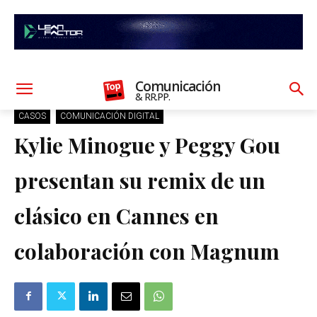
Comunicación
& RR.PP.
CASOS
COMUNICACIÓN DIGITAL
Kylie Minogue y Peggy Gou
presentan su remix de un
clásico en Cannes en
colaboración con Magnum