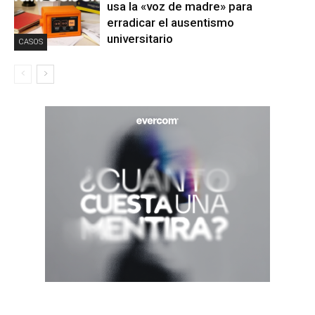
usa la «voz de madre» para
erradicar el ausentismo
universitario
CASOS