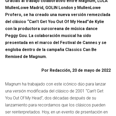
Gracias al trabajo colaborativo entre Magnum, LOLA
MullenLowe Madrid, GOLIN London y MullenLowe
Profero, se ha creado una nueva versión remezclada
del clásico “Can’t Get You Out Of My Head”de Kylie
con la productora surcoreana de música dance
Peggy Gou. La colaboración musical ha sido
presentada en el marco del Festival de Cannes y se
engloba dentro de la campaña Classics Can Be
Remixed de Magnum.
Por Redacción, 20 de mayo de 2022
Magnum ha trabajado con este icónico dúo para lanzar
una versión modificada del clásico de 2001 “Can’t Get
You Out Of My Head”, dos décadas después de su
lanzamiento para recordarnos que los clásicos pueden
ser reinterpretados. Hoy, en un evento de prsentación en