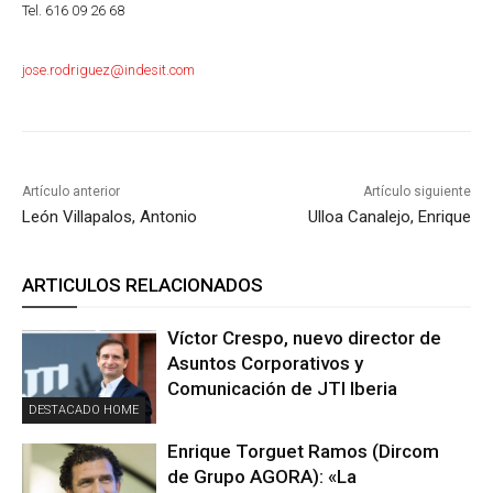
Tel. 616 09 26 68
jose.rodriguez@indesit.com
Artículo anterior
Artículo siguiente
León Villapalos, Antonio
Ulloa Canalejo, Enrique
ARTICULOS RELACIONADOS
Víctor Crespo, nuevo director de
Asuntos Corporativos y
Comunicación de JTI Iberia
DESTACADO HOME
Enrique Torguet Ramos (Dircom
de Grupo AGORA): «La