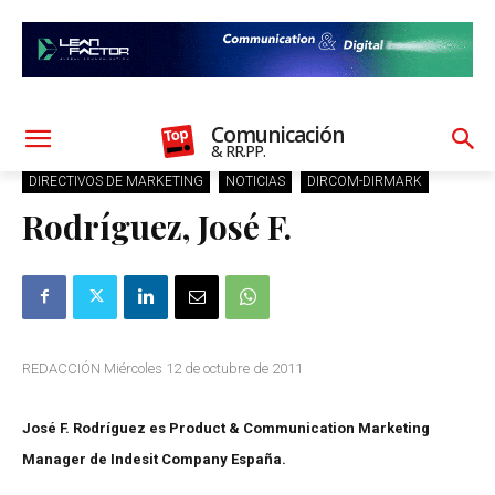
Comunicación
& RR.PP.
DIRECTIVOS DE MARKETING
NOTICIAS
DIRCOM-DIRMARK
Rodríguez, José F.
REDACCIÓN Miércoles 12 de octubre de 2011
José F. Rodríguez es Product & Communication Marketing
Manager de Indesit Company España.