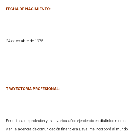
FECHA DE NACIMIENTO:
24 de octubre de 1975
TRAYECTORIA PROFESIONAL:
Periodista de profesión y tras varios años ejerciendo en distintos medios
y en la agencia de comunicación financiera Deva, me incorporé al mundo