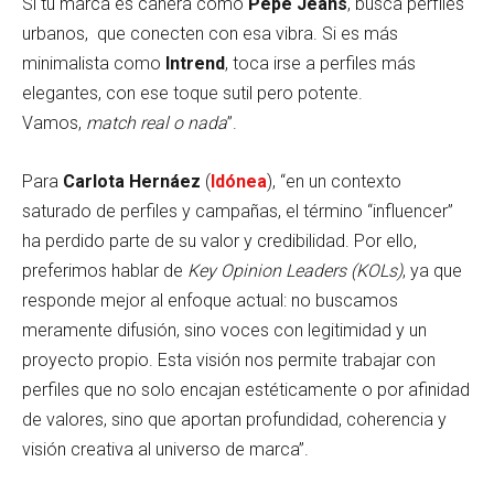
Si tu marca es cañera como
Pepe Jeans
, busca perfiles
urbanos, que conecten con esa vibra. Si es más
minimalista como
Intrend
, toca irse a perfiles más
elegantes, con ese toque sutil pero potente.
Vamos,
match real o nada
”.
Para
Carlota Hernáez
(
Idónea
), “en un contexto
saturado de perfiles y campañas, el término “influencer”
ha perdido parte de su valor y credibilidad. Por ello,
preferimos hablar de
Key Opinion Leaders (KOLs)
, ya que
responde mejor al enfoque actual: no buscamos
meramente difusión, sino voces con legitimidad y un
proyecto propio. Esta visión nos permite trabajar con
perfiles que no solo encajan estéticamente o por afinidad
de valores, sino que aportan profundidad, coherencia y
visión creativa al universo de marca”.