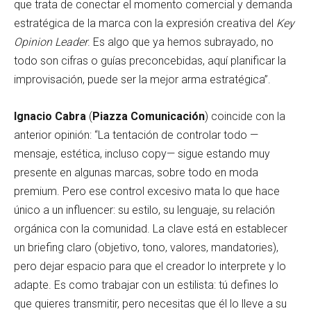
que trata de conectar el momento comercial y demanda
estratégica de la marca con la expresión creativa del
Key
Opinion Leader
. Es algo que ya hemos subrayado, no
todo son cifras o guías preconcebidas, aquí planificar la
improvisación, puede ser la mejor arma estratégica”.
Ignacio Cabra
(
Piazza Comunicación
) coincide con la
anterior opinión: “La tentación de controlar todo —
mensaje, estética, incluso copy— sigue estando muy
presente en algunas marcas, sobre todo en moda
premium. Pero ese control excesivo mata lo que hace
único a un influencer: su estilo, su lenguaje, su relación
orgánica con la comunidad. La clave está en establecer
un briefing claro (objetivo, tono, valores, mandatories),
pero dejar espacio para que el creador lo interprete y lo
adapte. Es como trabajar con un estilista: tú defines lo
que quieres transmitir, pero necesitas que él lo lleve a su