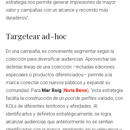
estrategia nos permite generar impresiones de mayor
valor y campañas con un alcance y recorrido más
duraderos”.
Targetear ad-hoc
En una campaña, es conveniente segmentar según la
colección para diversificar audiencias. Aprovechar las
distintas líneas de una colección —incluidas ediciones
especiales o productos diferenciados— permite a la
marca conectar con nuevos públicos y expandir su
comunidad. Para
Mar Roig
(
Nota Bene
), “esta estrategia
facilita la construcción de un
pool
de perfiles variado, con
KOLs de diferentes territorios y afinidades. Al
identificarlos y definirlos estratégicamente, se logra
alcanzar audiencias que anteriormente no se sentían
identificadas con la marca, ampliando así su relevancia y