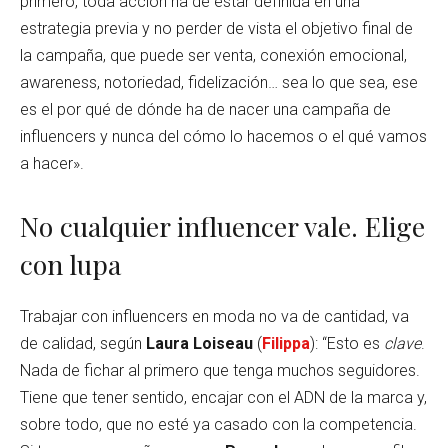
primero, toda acción ha de estar definida en una
estrategia previa y no perder de vista el objetivo final de
la campaña, que puede ser venta, conexión emocional,
awareness, notoriedad, fidelización… sea lo que sea, ese
es el por qué de dónde ha de nacer una campaña de
influencers y nunca del cómo lo hacemos o el qué vamos
a hacer».
No cualquier influencer vale. Elige
con lupa
Trabajar con influencers en moda no va de cantidad, va
de calidad, según
Laura Loiseau
(
Filippa
): “Esto es
clave
.
Nada de fichar al primero que tenga muchos seguidores.
Tiene que tener sentido, encajar con el ADN de la marca y,
sobre todo, que no esté ya casado con la competencia.