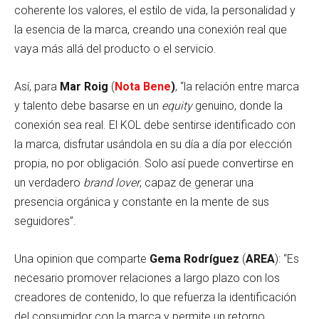
coherente los valores, el estilo de vida, la personalidad y
la esencia de la marca, creando una conexión real que
vaya más allá del producto o el servicio.
Así, para
Mar Roig
(
Nota Bene
)
, “la relación entre marca
y talento debe basarse en un
equity
genuino, donde la
conexión sea real. El KOL debe sentirse identificado con
la marca, disfrutar usándola en su día a día por elección
propia, no por obligación. Solo así puede convertirse en
un verdadero
brand lover
, capaz de generar una
presencia orgánica y constante en la mente de sus
seguidores”.
Una opinion que comparte
Gema Rodríguez
(
AREA
): “Es
necesario promover relaciones a largo plazo con los
creadores de contenido, lo que refuerza la identificación
del consumidor con la marca y permite un retorno