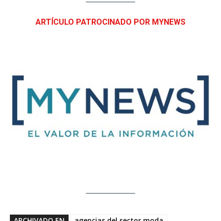
ARTÍCULO PATROCINADO POR MYNEWS
ARCHIVADO EN
agencias del sector moda