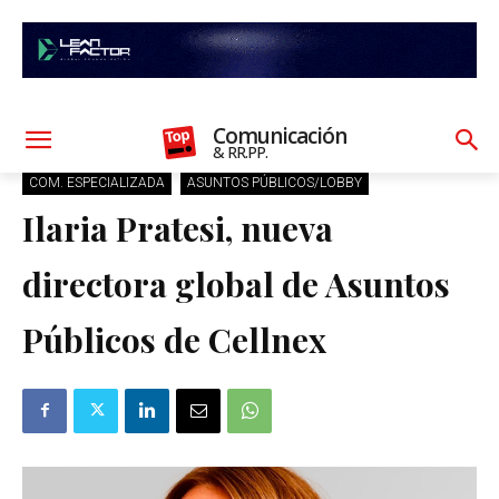
Comunicación
& RR.PP.
COM. ESPECIALIZADA
ASUNTOS PÚBLICOS/LOBBY
Ilaria Pratesi, nueva
directora global de Asuntos
Públicos de Cellnex