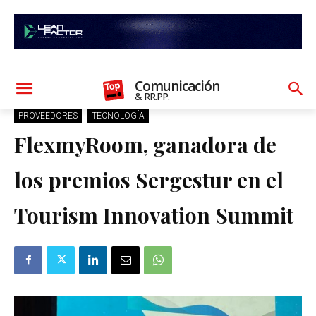
Comunicación
& RR.PP.
PROVEEDORES
TECNOLOGÍA
FlexmyRoom, ganadora de
los premios Sergestur en el
Tourism Innovation Summit