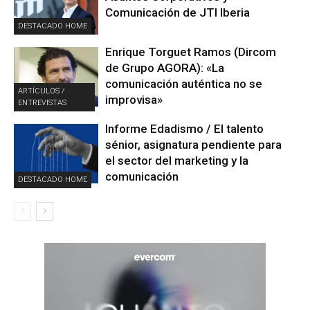
Comunicación de JTI Iberia
DESTACADO HOME
Enrique Torguet Ramos (Dircom
de Grupo AGORA): «La
comunicación auténtica no se
ARTÍCULOS /
improvisa»
ENTREVISTAS
Informe Edadismo / El talento
sénior, asignatura pendiente para
el sector del marketing y la
comunicación
DESTACADO HOME