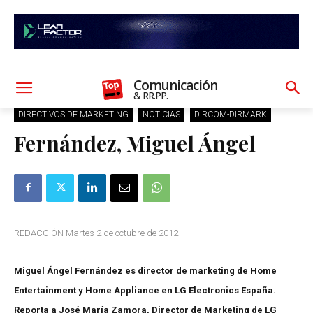
Comunicación
& RR.PP.
DIRECTIVOS DE MARKETING
NOTICIAS
DIRCOM-DIRMARK
Fernández, Miguel Ángel
REDACCIÓN Martes 2 de octubre de 2012
Miguel Ángel Fernández es director de marketing de Home
Entertainment y Home Appliance en LG Electronics España.
Reporta a José María Zamora, Director de Marketing de LG