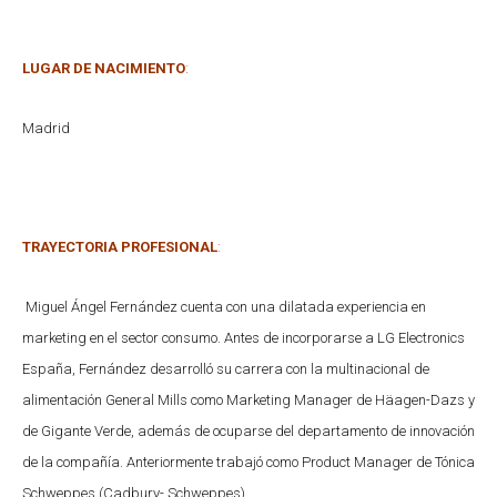
LUGAR DE NACIMIENTO
:
Madrid
TRAYECTORIA PROFESIONAL
:
Miguel Ángel Fernández cuenta con una dilatada experiencia en
marketing en el sector consumo. Antes de incorporarse a LG Electronics
España, Fernández desarrolló su carrera con la multinacional de
alimentación General Mills como Marketing Manager de Häagen-Dazs y
de Gigante Verde, además de ocuparse del departamento de innovación
de la compañía. Anteriormente trabajó como Product Manager de Tónica
Schweppes (Cadbury- Schweppes).