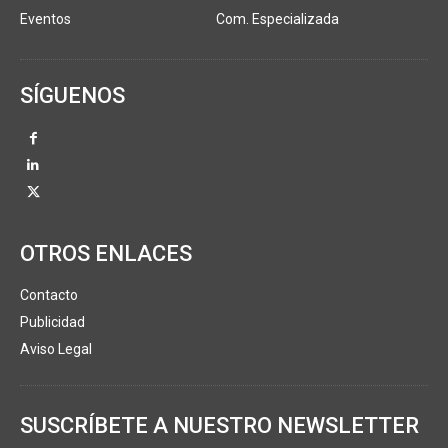
Eventos
Com. Especializada
SÍGUENOS
OTROS ENLACES
Contacto
Publicidad
Aviso Legal
SUSCRÍBETE A NUESTRO NEWSLETTER