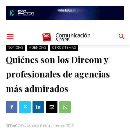
Comunicación
& RR.PP.
NOTICIAS
AGENCIAS
OTROS TEMAS
Quiénes son los Dircom y
profesionales de agencias
más admirados
REDACCIÓN Martes 8 de octubre de 2019