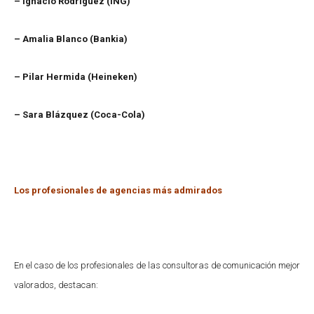
– Ignacio Rodríguez (ING)
– Amalia Blanco (Bankia)
– Pilar Hermida (Heineken)
– Sara Blázquez (Coca-Cola)
Los profesionales de agencias más admirados
En el caso de los profesionales de las consultoras de comunicación mejor
valorados, destacan: