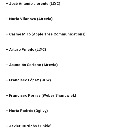
– José Antonio Llorente (LLYC)
– Nuria Vilanova (Atrevia)
– Carme Miró (Apple Tree Communications)
– Arturo Pinedo (LLYC)
– Asunción Soriano (Atrevia)
– Francisco López (BCW)
– Francisco Porras (Weber Shandwick)
– Nuria Padrós (Ogilvy)
– Javier Curtichs (Tinkle)