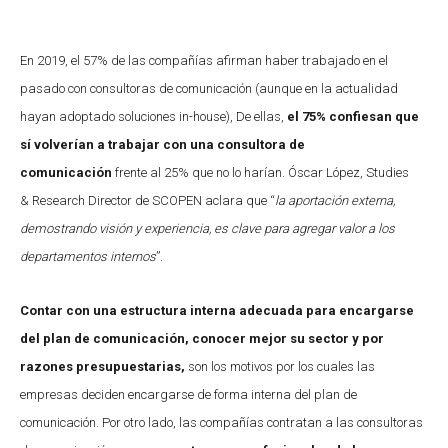
En 2019, el 57% de las compañías afirman haber trabajado en el
pasado con consultoras de comunicación (aunque en la actualidad
hayan adoptado soluciones in-house), De ellas,
el 75% confiesan que
sí volverían a trabajar con una consultora de
comunicación
frente al 25% que no lo harían. Óscar López, Studies
& Research Director de SCOPEN aclara que “
la aportación externa,
demostrando visión y experiencia, es clave para agregar valor a los
departamentos internos
”.
Contar con una estructura interna adecuada para encargarse
del plan de comunicación,
conocer mejor su sector y por
razones presupuestarias,
son los motivos por los cuales las
empresas deciden encargarse de forma interna del plan de
comunicación. Por otro lado, las compañías contratan a las consultoras