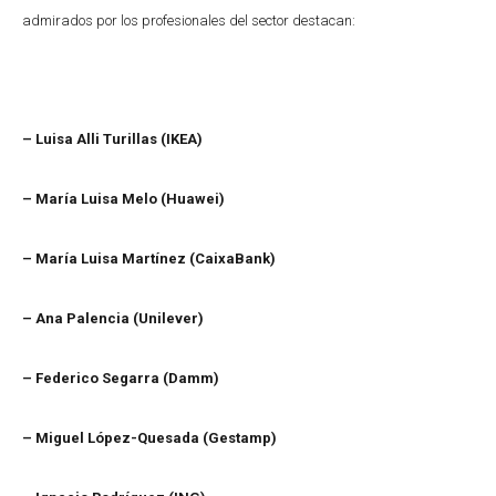
admirados por los profesionales del sector destacan:
– Luisa Alli Turillas (IKEA)
– María Luisa Melo (Huawei)
– María Luisa Martínez (CaixaBank)
– Ana Palencia (Unilever)
– Federico Segarra (Damm)
– Miguel López-Quesada (Gestamp)