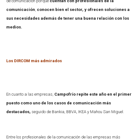
de comunicación porque
cuentan con profesionales de la
comunicación
,
conocen bien el sector, y ofrecen soluciones a
sus necesidades además de tener una buena relación con los
medios.
Los DIRCOM más admirados
En cuanto a las empresas,
Campofrío repite este año en el primer
puesto como uno de los casos de comunicación más
destacados,
seguido de Bankia, BBVA, IKEA y Mahou San Miguel.
Entre los profesionales de la comunicación de las empresas más