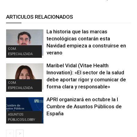
ARTICULOS RELACIONADOS
La historia que las marcas
tecnológicas contarán esta
Navidad empieza a construirse en
COM.
verano
ESPECIALIZADA
Maribel Vidal (Vitae Health
Innovation): «El sector de la salud
debe aportar rigor y comunicar de
COM.
forma clara y responsable»
ESPECIALIZADA
APRI organizará en octubre la I
Cumbre de Asuntos Públicos de
España
ASUNTOS
PÚBLICOS/LOBBY