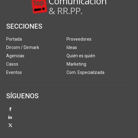
Comunicación
& RR.PP.
SECCIONES
Portada
Proveedores
Dircom / Dirmark
Ideas
Agencias
Quién es quién
Casos
Marketing
Eventos
Com. Especializada
SÍGUENOS