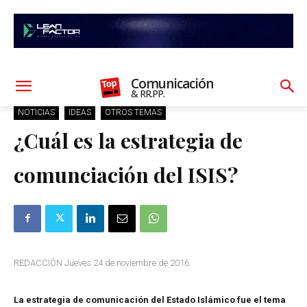
Comunicación
& RR.PP.
NOTICIAS
IDEAS
OTROS TEMAS
¿Cuál es la estrategia de
comunciación del ISIS?
REDACCIÓN Jueves 24 de noviembre de 2016
La estrategia de comunicación del Estado Islámico fue el tema