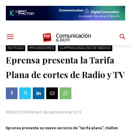
Comunicación
& RR.PP.
NOTICIAS
PROVEEDORES
CLIPPING/ANÁLISIS DE MEDIOS
Eprensa presenta la Tarifa
Plana de cortes de Radio y TV
REDACCIÓN Martes 3 de septiembre de 2019
Eprensa presenta su nuevo servicio de “tarifa plana”, Hallon