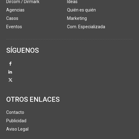
Dircom / Dirmark
Ideas
Agencias
Quién es quién
Casos
Marketing
Eventos
Com. Especializada
SÍGUENOS
OTROS ENLACES
Contacto
Publicidad
Aviso Legal