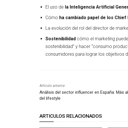
El uso de
la Inteligencia Artificial Gen
Cómo
ha cambiado papel de los Chief
La evolución del rol del director de mar
Sostenibilidad
cómo el marketing puede c
sostenibilidad” y hacer “consumo produc
consumidores para lograr los objetivos d
Artículo anterior
Análisis del sector influencer en España: Más al
del lifestyle
ARTICULOS RELACIONADOS