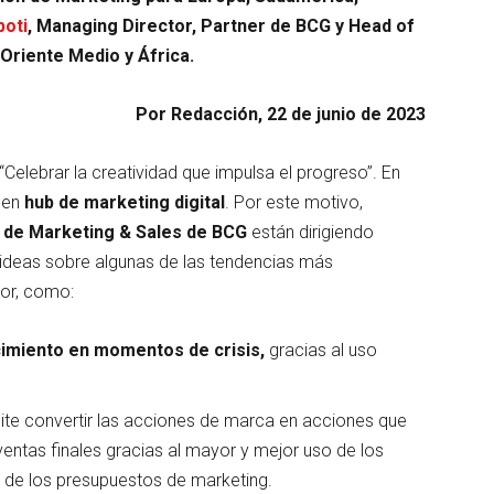
poti
, Managing Director, Partner de BCG y Head of
Oriente Medio y África.
Por Redacción, 22 de junio de 2023
 “Celebrar la creatividad que impulsa el progreso”. En
o en
hub de marketing digital
. Por este motivo,
n de Marketing & Sales de BCG
están dirigiendo
ideas sobre algunas de las tendencias más
tor, como:
cimiento en momentos de crisis,
gracias al uso
ite convertir las acciones de marca en acciones que
entas finales gracias al mayor y mejor uso de los
ad de los presupuestos de marketing.