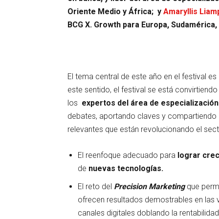
Oriente Medio y África; y
Amaryllis Liam
BCG X. Growth para Europa, Sudamérica, 
El tema central de este año en el festival es
este sentido, el festival se está convirtiend
los
expertos del área de especializació
debates, aportando claves y compartiendo 
relevantes que están revolucionando el sec
El reenfoque adecuado para
lograr cre
de
nuevas tecnologías.
El reto del
Precision Marketing
que perm
ofrecen resultados demostrables en las v
canales digitales doblando la rentabilid