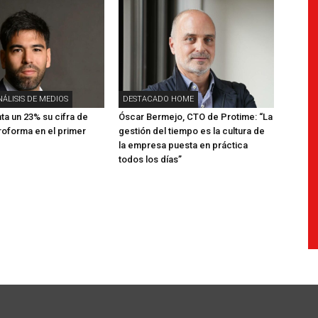
NÁLISIS DE MEDIOS
DESTACADO HOME
a un 23% su cifra de
Óscar Bermejo, CTO de Protime: “La
oforma en el primer
gestión del tiempo es la cultura de
la empresa puesta en práctica
todos los días”