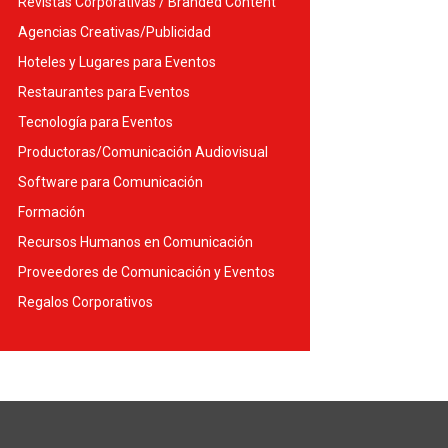
Revistas Corporativas / Branded Content
Agencias Creativas/Publicidad
Hoteles y Lugares para Eventos
Restaurantes para Eventos
Tecnología para Eventos
Productoras/Comunicación Audiovisual
Software para Comunicación
Formación
Recursos Humanos en Comunicación
Proveedores de Comunicación y Eventos
Regalos Corporativos