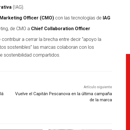
erativa
(IAG).
 Marketing Officer (CMO)
con las tecnologías de
IAG
keting, de CMO a
Chief Collaboration Officer
ontribuir a cerrar la brecha entre decir “apoyo la
tos sostenibles” las marcas colaboran con los
e sostenibilidad compartidos.
Artículo siguiente
lá
Vuelve el Capitán Pescanova en la última campaña
de la marca