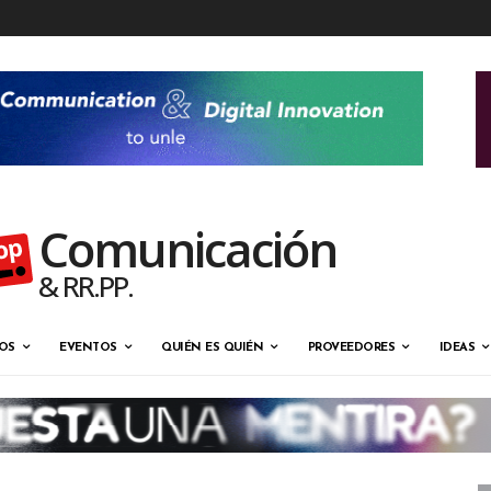
Comunicación
& RR.PP.
OS
EVENTOS
QUIÉN ES QUIÉN
PROVEEDORES
IDEAS