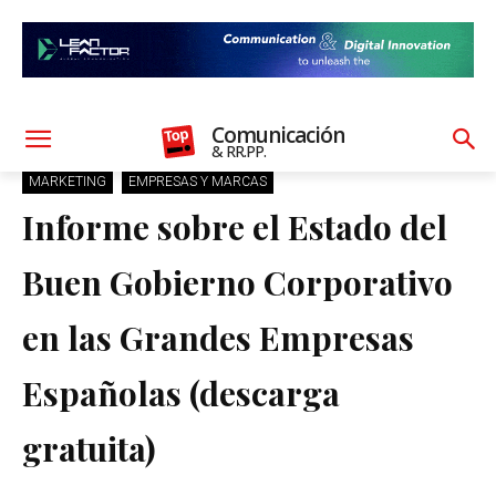
Comunicación
& RR.PP.
MARKETING
EMPRESAS Y MARCAS
Informe sobre el Estado del
Buen Gobierno Corporativo
en las Grandes Empresas
Españolas (descarga
gratuita)