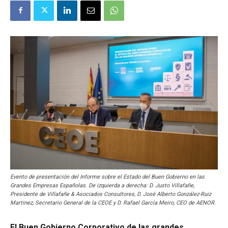
Evento de presentación del Informe sobre el Estado del Buen Gobierno en las
Grandes Empresas Españolas. De izquierda a derecha: D. Justo Villafañe,
Presidente de Villafañe & Asociados Consultores, D. José Alberto González-Ruiz
Martinez, Secretario General de la CEOE y D. Rafael García Meiro, CEO de AENOR.
El Buen Gobierno Corporativo de las grandes