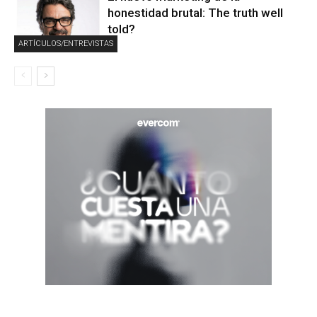
honestidad brutal: The truth well
told?
ARTÍCULOS/ENTREVISTAS