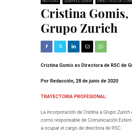
NOTICIAS
QUIÉN ES QUIÉN
DIRECTIVOS DE CO
Cristina Gomis,
Grupo Zurich
Cristina Gomis es Directora de RSC de 
Por Redacción, 28 de junio de 2020
TRAYECTORIA PROFESIONAL:
La incorporación de Cristina a Grupo Zurich
como responsable de Comunicación Externa 
a ocupar el cargo de directora de RSC.