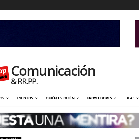
Comunicación
& RR.PP.
OS
EVENTOS
QUIÉN ES QUIÉN
PROVEEDORES
IDEAS