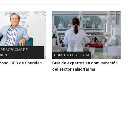
 DE AGENCIAS DE
IÓN
COM. ESPECIALIZADA
coso, CEO de Sheridan
Guía de expertos en comunicación
del sector salud/farma