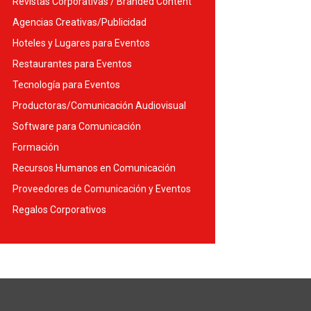
Revistas Corporativas / Branded Content
Agencias Creativas/Publicidad
Hoteles y Lugares para Eventos
Restaurantes para Eventos
Tecnología para Eventos
Productoras/Comunicación Audiovisual
Software para Comunicación
Formación
Recursos Humanos en Comunicación
Proveedores de Comunicación y Eventos
Regalos Corporativos