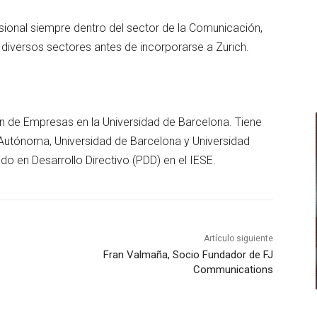
esional siempre dentro del sector de la Comunicación,
diversos sectores antes de incorporarse a Zurich.
ón de Empresas en la Universidad de Barcelona. Tiene
d Autónoma, Universidad de Barcelona y Universidad
ado en Desarrollo Directivo (PDD) en el IESE.
Artículo siguiente
Fran Valmaña, Socio Fundador de FJ
Communications