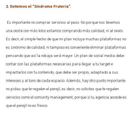
2. Evitemos el “Síndrome Frutería”.
Es importante no comprar servicios al peso. No porque nos llevemos
una cesta con más kilos estamos comprando más calidad, ni al revés.
Es decir, el simple hecho de que mi plan incluya muchas plataformas no
es sinónimo de calidad, ni tampoco es conveniente eliminar plataformas
pensando que así la rebaja será mayor. Un plan de social media debe
contar con las plataformas necesarias para llegar a tu target e
impactarlos con tu contenido, que debe ser propio, adaptado a sus
intereses y al tono de cada espacio. Además, hay otro punto importante:
no pidas que te regalen el perejil, es decir, no solicites que te regalen
servicios como el comunity management, porque si tu agencia accede es
que el perejil no es fresco.