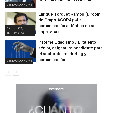
DESTACADO HOME
Enrique Torguet Ramos (Dircom
de Grupo AGORA): «La
comunicación auténtica no se
ARTÍCULOS /
improvisa»
ENTREVISTAS
Informe Edadismo / El talento
sénior, asignatura pendiente para
el sector del marketing y la
comunicación
DESTACADO HOME