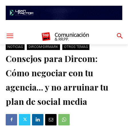
Comunicación
& RR.PP.
NOTICIAS
DIRCOM-DIRMARK
OTROS TEMAS
Consejos para Dircom:
Cómo negociar con tu
agencia… y no arruinar tu
plan de social media