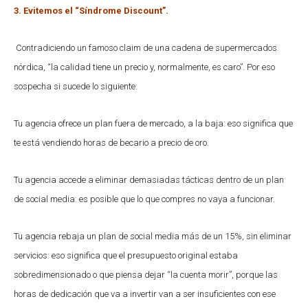
3. Evitemos el “Síndrome Discount”.
Contradiciendo un famoso claim de una cadena de supermercados
nórdica, “la calidad tiene un precio y, normalmente, es caro”. Por eso
sospecha si sucede lo siguiente:
Tu agencia ofrece un plan fuera de mercado, a la baja: eso significa que
te está vendiendo horas de becario a precio de oro.
Tu agencia accede a eliminar demasiadas tácticas dentro de un plan
de social media: es posible que lo que compres no vaya a funcionar.
Tu agencia rebaja un plan de social media más de un 15%, sin eliminar
servicios: eso significa que el presupuesto original estaba
sobredimensionado o que piensa dejar “la cuenta morir”, porque las
horas de dedicación que va a invertir van a ser insuficientes con ese