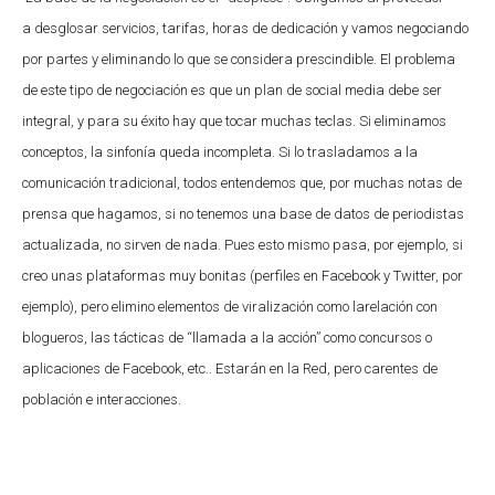
a desglosar servicios, tarifas, horas de dedicación y vamos negociando
por partes y eliminando lo que se considera prescindible. El problema
de este tipo de negociación es que un plan de social media debe ser
integral, y para su éxito hay que tocar muchas teclas. Si eliminamos
conceptos, la sinfonía queda incompleta. Si lo trasladamos a la
comunicación tradicional, todos entendemos que, por muchas notas de
prensa que hagamos, si no tenemos una base de datos de periodistas
actualizada, no sirven de nada. Pues esto mismo pasa, por ejemplo, si
creo unas plataformas muy bonitas (perfiles en Facebook y Twitter, por
ejemplo), pero elimino elementos de viralización como larelación con
blogueros, las tácticas de “llamada a la acción” como concursos o
aplicaciones de Facebook, etc.. Estarán en la Red, pero carentes de
población e interacciones.