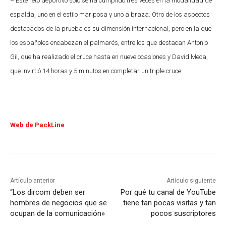
– Este reto deportivo sólo se ha cumplido tres veces en la modalidad de
espalda, uno en el estilo mariposa y uno a braza. Otro de los aspectos
destacados de la prueba es su dimensión internacional, pero en la que
los españoles encabezan el palmarés, entre los que destacan Antonio
Gil, que ha realizado el cruce hasta en nueve ocasiones y David Meca,
que invirtió 14 horas y 5 minutos en completar un triple cruce.
Web de PackLine
Artículo anterior
Artículo siguiente
“Los dircom deben ser
Por qué tu canal de YouTube
hombres de negocios que se
tiene tan pocas visitas y tan
ocupan de la comunicación»
pocos suscriptores