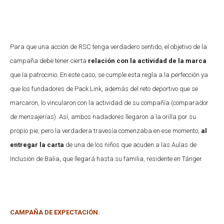
Para que una acción de RSC tenga verdadero sentido, el objetivo de la
campaña debe tener cierta
relación con la actividad de la marca
que la patrocinio. En este caso, se cumple esta regla a la perfección ya
que los fundadores de Pack Link, además del reto deportivo que se
marcaron, lo vincularon con la actividad de su compañía (comparador
de mensajerías). Así, a
mbos nadadores llegaron a la orilla por su
propio pie, pero la verdadera travesía comenzaba en ese momento,
al
entregar la carta
de una de los niños que acuden a las Aulas de
Inclusión de Balia, que llegará hasta su familia, residente en Tánger.
CAMPAÑA DE EXPECTACIÓN.