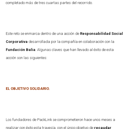
completado más de tres cuartas partes del recorrido.
Este reto se enmarca dentro de una acción de
Responsabilidad Social
Corporativa
desarrollada por la compañía en colaboración con la
Fundación Balia
. Algunas claves que han llevado al éxito de esta
acción son las siguientes:
EL OBJETIVO SOLIDARIO.
Los fundadores de PackLink se comprometieron hace unos meses a
realizar con éxito esta travesía, con el único objetivo de
recaudar