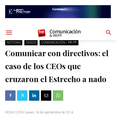
Comunicación
& RR.PP.
NOTICIAS
CASOS
COMUNICACIÓN / RR.PP.
Comunicar con directivos: el
caso de los CEOs que
cruzaron el Estrecho a nado
REDACCIÓN Jueves 18 de septiembre de 2014