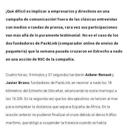
¡Qué difícil es implicar a empresarios y directivos en una
campaña de comunicación! Fuera de las clásicas entrevistas
con medios o ruedas de prensa, rara vez sus participaciones
van más allá de lo puramente testimonial. No es el caso de los
dos fundadores de PackLink (comparador online de envíos de
paquetería) que la semana pasada cruzaron en Estrecho a nado
en una acción de RSC de la compañía.
Cuatro horas, 9 minutos y 57 segundos tardaron
Askew-Renaut
y
Javier Bravo
, fundadores de
PackLink
, en recorrer a nado los 18
kilómetros del Estrecho de Gibraltar
, alcanzando la costa marroquí a
las 16:20h. Es la segunda vez que los dos ejecutivos se lanzan al mar
para completar la distancia que separa España de África. En la
ocasión anterior no pudieron finalizar el cruce debido al denso tráfico
marítimo, que obligó a suspender la travesía cuando se había