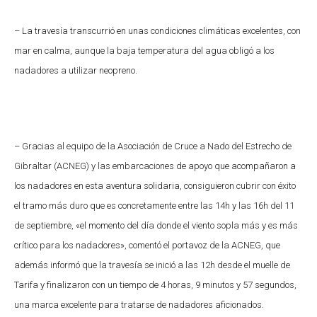
– La travesía transcurrió en unas condiciones climáticas excelentes, con
mar en calma, aunque la baja temperatura del agua obligó a los
nadadores a utilizar neopreno.
– Gracias al equipo de la Asociación de Cruce a Nado del Estrecho de
Gibraltar (ACNEG) y las embarcaciones de apoyo que acompañaron a
los nadadores en esta aventura solidaria, consiguieron cubrir con éxito
el tramo más duro que es concretamente entre las 14h y las 16h del 11
de septiembre, «el momento del día donde el viento sopla más y es más
crítico para los nadadores», comentó el portavoz de la ACNEG, que
además informó que la travesía se inició a las 12h desde el muelle de
Tarifa y finalizaron con un tiempo de 4 horas, 9 minutos y 57 segundos,
una marca excelente para tratarse de nadadores aficionados.