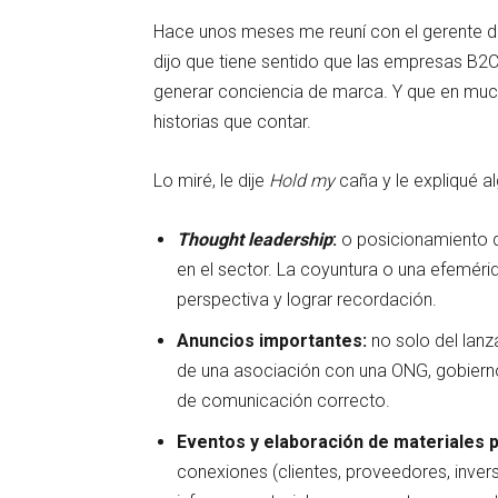
Hace unos meses me reuní con el gerente de
dijo que tiene sentido que las empresas B2C
generar conciencia de marca. Y que en muc
historias que contar.
Lo miré, le dije
Hold my
caña y le expliqué a
Thought leadership
:
o posicionamiento d
en el sector. La coyuntura o una efemér
perspectiva y lograr recordación.
Anuncios importantes:
no solo del lanz
de una asociación con una ONG, gobierno
de comunicación correcto.
Eventos y elaboración de materiales p
conexiones (clientes, proveedores, invers