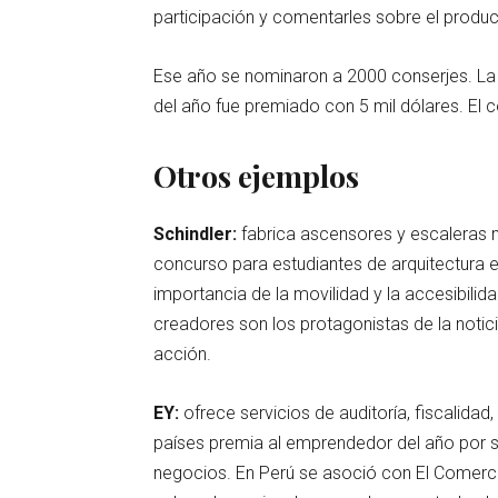
participación y comentarles sobre el produc
Ese año se nominaron a 2000 conserjes. La 
del año fue premiado con 5 mil dólares. El
Otros ejemplos
Schindler:
fabrica ascensores y escaleras
concurso para estudiantes de arquitectura e
importancia de la movilidad y la accesibilid
creadores son los protagonistas de la notic
acción.
EY:
ofrece servicios de auditoría, fiscalidad
países premia al emprendedor del año por su
negocios. En Perú se asoció con El Comercio