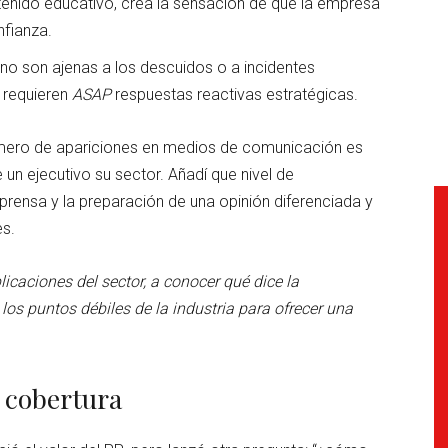
tenido educativo, crea la sensación de que la empresa
nfianza.
o son ajenas a los descuidos o a incidentes
 requieren
ASAP
respuestas reactivas estratégicas.
úmero de apariciones en medios de comunicación es
n ejecutivo su sector. Añadí que nivel de
rensa y la preparación de una opinión diferenciada y
es.
licaciones del sector, a conocer qué dice la
 los puntos débiles de la industria para ofrecer una
 cobertura