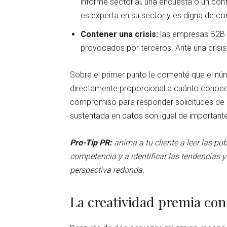
informe sectorial, una encuesta o un con
es experta en su sector y es digna de co
Contener una crisis:
las empresas B2B n
provocados por terceros. Ante una crisis
Sobre el primer punto le comenté que el n
directamente proporcional a cuánto conoce u
compromiso para responder solicitudes de p
sustentada en datos son igual de important
Pro-Tip PR:
anima a tu cliente a leer las pub
competencia y a identificar las tendencias y
perspectiva redonda.
La creatividad premia con