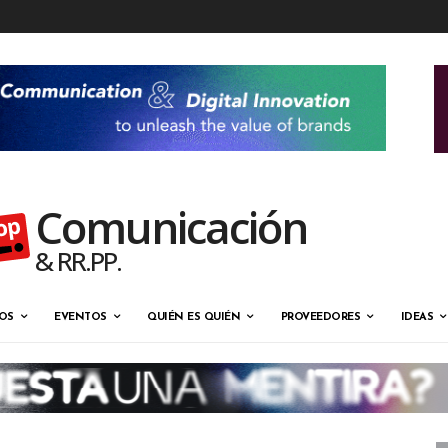
Comunicación
& RR.PP.
OS
EVENTOS
QUIÉN ES QUIÉN
PROVEEDORES
IDEAS