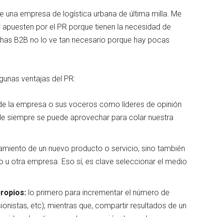
 una empresa de logística urbana de última milla. Me
 apuesten por el PR porque tienen la necesidad de
has B2B no lo ve tan necesario porque hay pocas
lgunas ventajas del PR:
e la empresa o sus voceros como líderes de opinión
ide siempre se puede aprovechar para colar nuestra
amiento de un nuevo producto o servicio, sino también
 u otra empresa. Eso sí, es clave seleccionar el medio
ropios:
lo primero para incrementar el número de
ionistas, etc); mientras que, compartir resultados de un