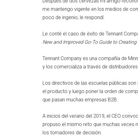
Después de dos cervezas mi amigo reconoció
me mantengo vigente en los medios de comu
poco de ingenio, le respondí.
Le conté el caso de éxito de Tennant Compa
New and Improved Go-To Guide to Creating 
Tennant Company es una compañía de Minnes
y los comercializa a través de distribuidores
Los directivos de las escuelas públicas son
el producto y luego poner la orden de compr
que pasan muchas empresas B2B.
A inicios del verano del 2019, el CEO conv
propuso el mismo reto que muchas veces no
los tomadores de decisión.