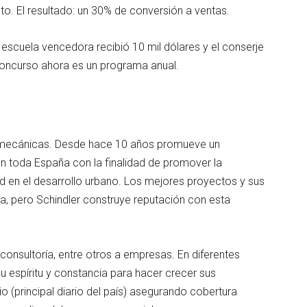
to. El resultado: un 30% de conversión a ventas.
escuela vencedora recibió 10 mil dólares y el conserje
 concurso ahora es un programa anual.
 mecánicas. Desde hace 10 años promueve un
n toda España con la finalidad de promover la
ad en el desarrollo urbano. Los mejores proyectos y sus
ia, pero Schindler construye reputación con esta
, consultoría, entre otros a empresas. En diferentes
 espíritu y constancia para hacer crecer sus
 (principal diario del país) asegurando cobertura