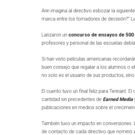
Ann imagina al directivo esbozar la siguie
marca entre los tomadores de decisión?” La i
Lanzaron un
concurso de ensayos de 500 p
profesores y personal de las escuelas debían
Si han visto películas americanas recordará
buen consejo que regalar a los alumnos o el
no solo es el usuario de sus productos, sino 
El cuento tuvo un final feliz para Tennant. E
cantidad sin precedentes de
Earned Media
publicaciones en medios sobre el crecimien
También tuvo un impacto en conversiones. 
de contacto de cada directivo que nominó a