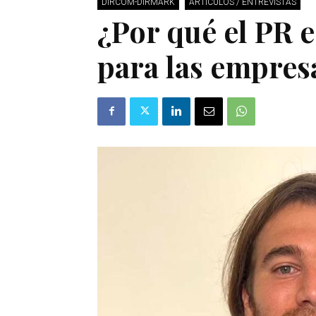
DIRCOM-DIRMARK
ARTÍCULOS / ENTREVISTAS
¿Por qué el PR 
para las empres