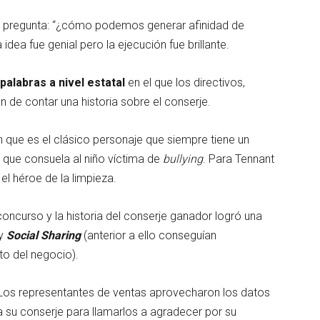
nte pregunta: “¿cómo podemos generar afinidad de
dea fue genial pero la ejecución fue brillante.
alabras a nivel estatal
en el que los directivos,
 de contar una historia sobre el conserje.
n que es el clásico personaje que siempre tiene un
 que consuela al niño víctima de
bullying
. Para Tennant
el héroe de la limpieza.
l concurso y la historia del conserje ganador logró una
y
Social Sharing
(anterior a ello conseguían
to del negocio).
Los representantes de ventas aprovecharon los datos
 su conserje para llamarlos a agradecer por su