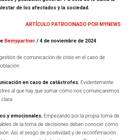
alestar de los afectados y la sociedad.
ARTÍCULO PATROCINADO POR MYNEWS
de
Bemypartner
/ 4 de noviembre de 2024
gestión de comunicación de crisis en el caso de
población:
unicación en caso de catástrofes.
Evidentemente
sastres al que hay que sumar cómo nos comunicaremos
 clara.
cos y emocionales.
Empezando por la propia toma de
onsables de la toma de decisiones deben conocer cómo
ón. Así, el sesgo de positividad y de reconfirmación