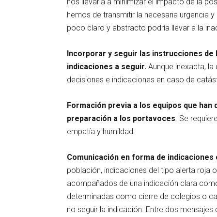
nos llevaría a minimizar el impacto de la posi
hemos de transmitir la necesaria urgencia 
poco claro y abstracto podría llevar a la ina
Incorporar y seguir las instrucciones de 
indicaciones a seguir.
Aunque inexacta, la 
decisiones e indicaciones en caso de catást
Formación previa a los equipos que han d
preparación a los portavoces
. Se requie
empatía y humildad.
Comunicación en forma de indicaciones c
población, indicaciones del tipo alerta roja 
acompañados de una indicación clara como 
determinadas como cierre de colegios o carr
no seguir la indicación. Entre dos mensajes 