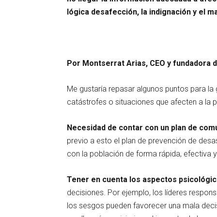
lógica desafección, la indignación y el m
Por Montserrat Arias, CEO y fundadora 
Me gustaría repasar algunos puntos para la 
catástrofes o situaciones que afecten a la 
Necesidad de contar con un plan de com
previo a esto el plan de prevención de de
con la población de forma rápida, efectiva y
Tener en cuenta los aspectos psicológi
decisiones. Por ejemplo, los líderes resp
los sesgos pueden favorecer una mala decisi