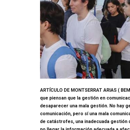
ARTÍCULO DE MONTSERRAT ARIAS ( BEMY
que piensan que la gestión en comunicac
desaparecer una mala gestión. No hay g
comunicación, pero sí una mala comunica
de catástrofes, una inadecuada gestión 
no llegar la información adecuada a afec