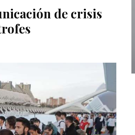
nicación de crisis
trofes