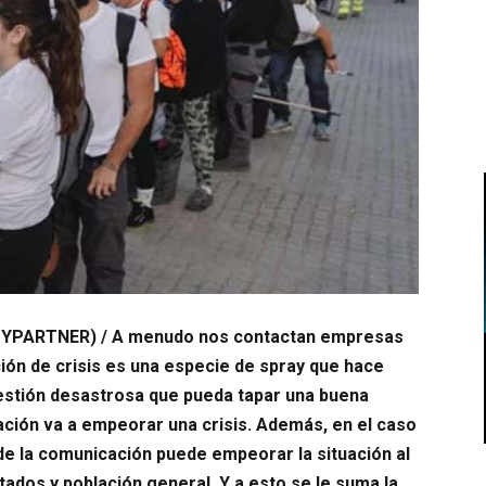
PARTNER) / A menudo nos contactan empresas
ión de crisis es una especie de spray que hace
estión desastrosa que pueda tapar una buena
ción va a empeorar una crisis. Además, en el caso
de la comunicación puede empeorar la situación al
tados y población general. Y a esto se le suma la