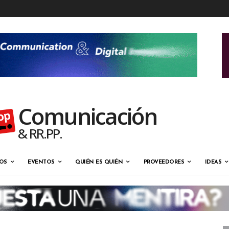
Comunicación
& RR.PP.
OS
EVENTOS
QUIÉN ES QUIÉN
PROVEEDORES
IDEAS