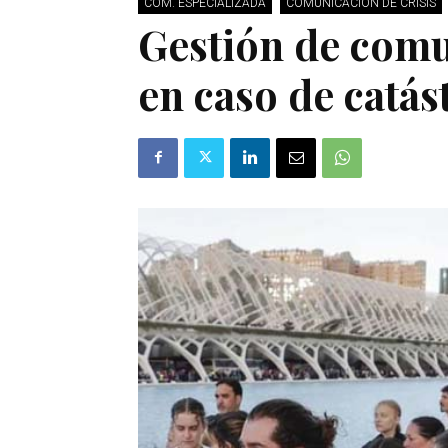
COM. ESPECIALIZADA
COMUNICACIÓN DE CRISIS
Gestión de comu
en caso de catás