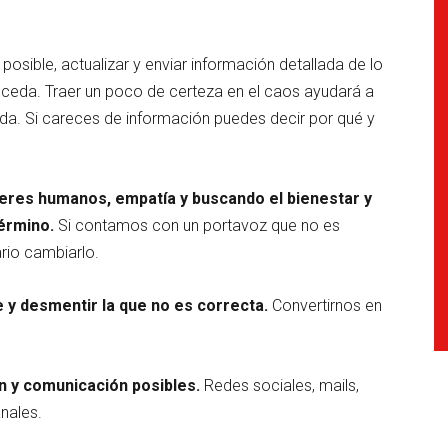
 posible, actualizar y enviar información detallada de lo
ceda. Traer un poco de certeza en el caos ayudará a
ada. Si careces de información puedes decir por qué y
eres humanos, empatía y buscando el bienestar y
érmino.
Si contamos con un portavoz que no es
rio cambiarlo.
le y desmentir la que no es correcta.
Convertirnos en
n y comunicación posibles.
Redes sociales, mails,
anales.