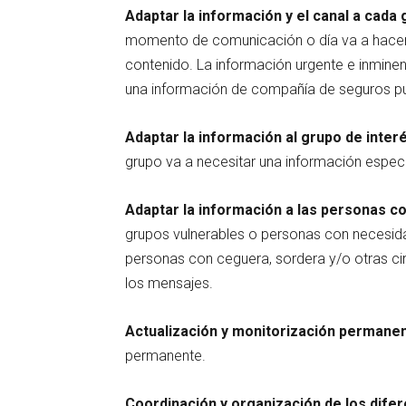
Adaptar la información y el canal a cada 
momento de comunicación o día va a hacer p
contenido. La información urgente e inmine
una información de compañía de seguros pue
Adaptar la información al grupo de inter
grupo va a necesitar una información espec
Adaptar la información a las personas c
grupos vulnerables o personas con necesid
personas con ceguera, sordera y/o otras cir
los mensajes.
Actualización y monitorización permanen
permanente.
Coordinación y organización de los dife