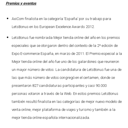
Premios y eventos
AxiCom finalista en la categoría ‘España’ por su trabajo para
LetsBonus en los European Excelence Awards 2012.
LetsBonus fue nombrada Mejor tienda online del año en los premios
especiales que se otorgaron dentro del contexto de la 2ª edición de
Expo E-commerce España, en marzo de 2011. El Premio especial a la
Mejor tienda online del año fue uno de los galardones que reunieron
un mayor número de votos. La candidatura de LetsBonus fue una de
las que más número de votos congregó en el certamen, donde se
presentaron 827 candidaturas participantes y casi 90.000
personas votaron a través de la Web. En estos premios LetsBonus
también resultó finalista en las categorías de mejor nuevo modelo de
venta online, mejor plataforma de viajes y turismo y también a la
mejor tienda online española internacionalizada.