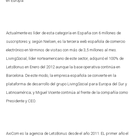
en Europa.
Actualmente es líder de esta categoría en España con 6 millones de
suscriptores y, según Nielsen, es la tercera web española de comercio
electrónico en términos de visitas con más de 3,5 millones al mes.
LivingSocial, líder norteamericano de este sector, adquirió el 100% de
LetsBonus en Enero del 2012 aunque la base operativa continúa en
Barcelona. De este modo, la empresa española se convierte en la
plataforma de desarrollo del grupo LivingSocial para Europa del Sur y
Latinoamérica; y Miguel Vicente continúa al frente de la compañía como
Presidente y CEO.
AxiCom es la agencia de LetsBonus desde el año 2011. EL primer año el