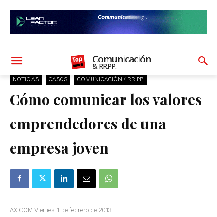
Comunicación
& RR.PP.
NOTICIAS
CASOS
COMUNICACIÓN / RR.PP.
Cómo comunicar los valores
emprendedores de una
empresa joven
AXICOM Viernes 1 de febrero de 2013