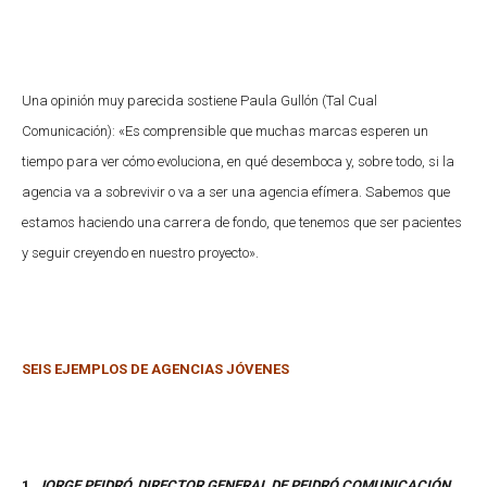
Una opinión muy parecida sostiene Paula Gullón (Tal Cual
Comunicación): «Es comprensible que muchas marcas esperen un
tiempo para ver cómo evoluciona, en qué desemboca y, sobre todo, si la
agencia va a sobrevivir o va a ser una agencia efímera. Sabemos que
estamos haciendo una carrera de fondo, que tenemos que ser pacientes
y seguir creyendo en nuestro proyecto».
SEIS EJEMPLOS DE AGENCIAS JÓVENES
1.
JORGE PEIDRÓ, DIRECTOR GENERAL DE PEIDRÓ COMUNICACIÓN