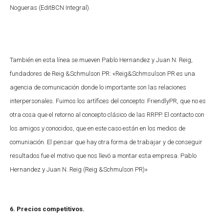
Nogueras (EditBCN Integral).
También en esta línea se mueven Pablo Hernandez y Juan N. Reig,
fundadores de Reig &Schmulson PR: «Reig&Schmsulson PR es una
agencia de comunicación donde lo importante son las relaciones
interpersonales. Fuimos los artífices del concepto: FriendlyPR, que no es
otra cosa que el retorno al concepto clásico de las RRPP. El contacto con
los amigos y conocidos, que en este caso están en los medios de
comuniación. El pensar que hay otra forma de trabajar y de conseguir
resultados fue el motivo que nos llevó a montar esta empresa. Pablo
Hernandez y Juan N. Reig (Reig &Schmulson PR)»
6. Precios competitivos.