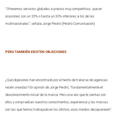
“Ofrecemos servicios globales a precios muy competitivos, que en
ocasiones son un 20% o hasta un 30% inferiores a los de las
multinacionales”, señala Jorge Peidró (Peidró Comunicación)
PERO TAMBIÉN EXISTEN OBJECIONES
¿Qué objeciones han encontrado por el hecho de tratarse de agencias
recién creadas? En opinión de Jorge Peidró, “fundamentalmente el
desconocimiento inicial de la marca. Pero una vez que te sientas con
ellos y comprueban nuestros conocimientos, experiencia y las marcas
con las que hemos trabajado en los últimos, esos miedos desaparecen”.