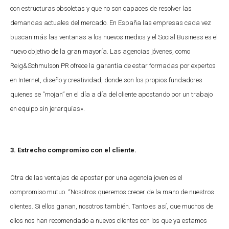
con estructuras obsoletas y que no son capaces de resolver las
demandas actuales del mercado. En España las empresas cada vez
buscan más las ventanas a los nuevos medios y el Social Business es el
nuevo objetivo de la gran mayoría. Las agencias jóvenes, como
Reig&Schmulson PR ofrece la garantía de estar formadas por expertos
en Internet, diseño y creatividad, donde son los propios fundadores
quienes se “mojan” en el día a día del cliente apostando por un trabajo
en equipo sin jerarquías».
3. Estrecho compromiso con el cliente.
Otra de las ventajas de apostar por una agencia joven es el
compromiso mutuo. “Nosotros queremos crecer de la mano de nuestros
clientes. Si ellos ganan, nosotros también. Tanto es así, que muchos de
ellos nos han recomendado a nuevos clientes con los que ya estamos