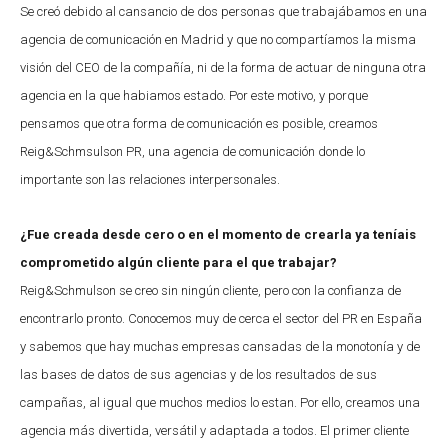
Se creó debido al cansancio de dos personas que trabajábamos en una
agencia de comunicación en Madrid y que no compartíamos la misma
visión del CEO de la compañía, ni de la forma de actuar de ninguna otra
agencia en la que habiamos estado. Por este motivo, y porque
pensamos que otra forma de comunicación es posible, creamos
Reig&Schmsulson PR, una agencia de comunicación donde lo
importante son las relaciones interpersonales.
¿Fue creada desde cero o en el momento de crearla ya teníais
comprometido algún cliente para el que trabajar?
Reig&Schmulson se creo sin ningún cliente, pero con la confianza de
encontrarlo pronto. Conocemos muy de cerca el sector del PR en España
y sabemos que hay muchas empresas cansadas de la monotonía y de
las bases de datos de sus agencias y de los resultados de sus
campañas, al igual que muchos medios lo estan. Por ello, creamos una
agencia más divertida, versátil y adaptada a todos. El primer cliente