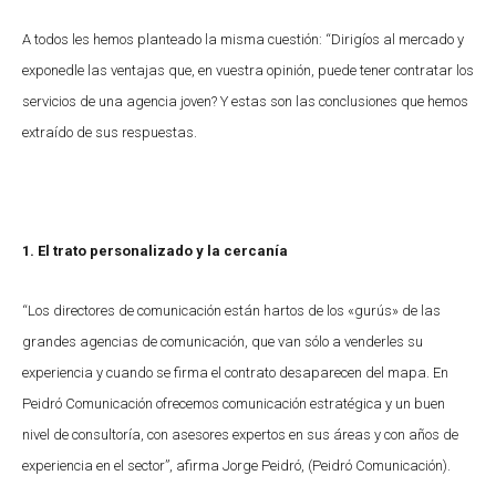
A todos les hemos planteado la misma cuestión: “Dirigíos al mercado y
exponedle las ventajas que, en vuestra opinión, puede tener contratar los
servicios de una agencia joven? Y estas son las conclusiones que hemos
extraído de sus respuestas.
1. El trato personalizado y la cercanía
“Los directores de comunicación están hartos de los «gurús» de las
grandes agencias de comunicación, que van sólo a venderles su
experiencia y cuando se firma el contrato desaparecen del mapa. En
Peidró Comunicación ofrecemos comunicación estratégica y un buen
nivel de consultoría, con asesores expertos en sus áreas y con años de
experiencia en el sector”, afirma Jorge Peidró, (Peidró Comunicación).