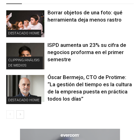
Borrar objetos de una foto: qué
herramienta deja menos rastro
DESTACADO HOME
ISPD aumenta un 23% su cifra de
negocios proforma en el primer
semestre
CLIPPING/ANÁLISIS
DE MEDIOS
Óscar Bermejo, CTO de Protime:
“La gestión del tiempo es la cultura
de la empresa puesta en práctica
todos los días”
DESTACADO HOME