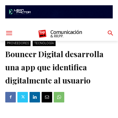
Comunicación
& RR.PP.
PROVEEDORES
TECNOLOGÍA
Bouncer Digital desarrolla
una app que identifica
digitalmente al usuario