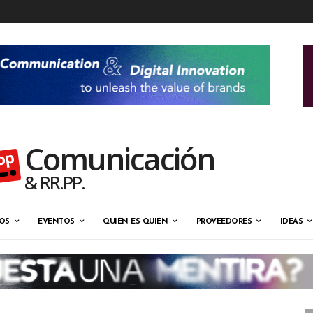
Comunicación
& RR.PP.
OS
EVENTOS
QUIÉN ES QUIÉN
PROVEEDORES
IDEAS