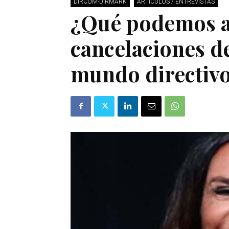
DIRCOM-DIRMARK
ARTÍCULOS / ENTREVISTAS
¿Qué podemos a
cancelaciones d
mundo directiv