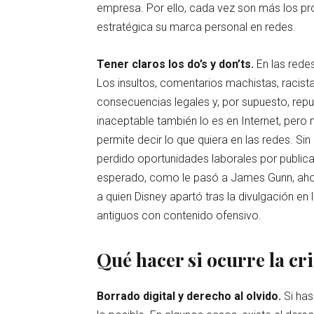
empresa. Por ello, cada vez son más los pr
estratégica su marca personal en redes.
Tener claros los do’s y don’ts.
En las rede
Los insultos, comentarios machistas, racist
consecuencias legales y, por supuesto, repu
inaceptable también lo es en Internet, pero 
permite decir lo que quiera en las redes. S
perdido oportunidades laborales por publi
esperado, como le pasó a James Gunn, ahora 
a quien Disney apartó tras la divulgación en
antiguos con contenido ofensivo.
Qué hacer si ocurre la cri
Borrado digital y derecho al olvido.
Si has