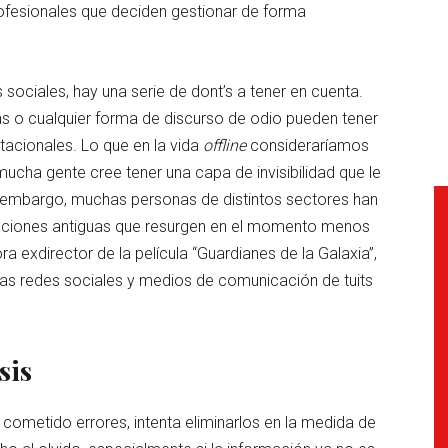
ofesionales que deciden gestionar de forma
s sociales, hay una serie de dont’s a tener en cuenta.
as o cualquier forma de discurso de odio pueden tener
tacionales. Lo que en la vida
offline
consideraríamos
mucha gente cree tener una capa de invisibilidad que le
in embargo, muchas personas de distintos sectores han
caciones antiguas que resurgen en el momento menos
exdirector de la película “Guardianes de la Galaxia”,
 las redes sociales y medios de comunicación de tuits
sis
 cometido errores, intenta eliminarlos en la medida de