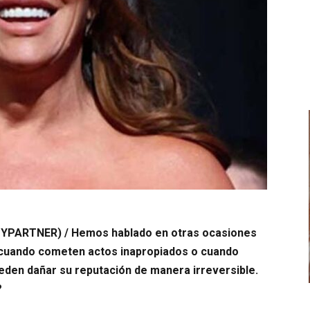
PARTNER) / Hemos hablado en otras ocasiones
 cuando cometen actos inapropiados o cuando
den dañar su reputación de manera irreversible.
?