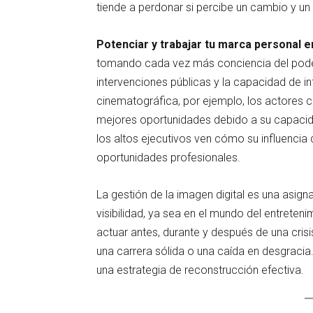
tiende a perdonar si percibe un cambio y u
Potenciar y trabajar tu marca personal e
tomando cada vez más conciencia del poder d
intervenciones públicas y la capacidad de inf
cinematográfica, por ejemplo, los actores 
mejores oportunidades debido a su capacidad
los altos ejecutivos ven cómo su influencia d
oportunidades profesionales.
La gestión de la imagen digital es una asigna
visibilidad, ya sea en el mundo del entrete
actuar antes, durante y después de una cris
una carrera sólida o una caída en desgracia.
una estrategia de reconstrucción efectiva.