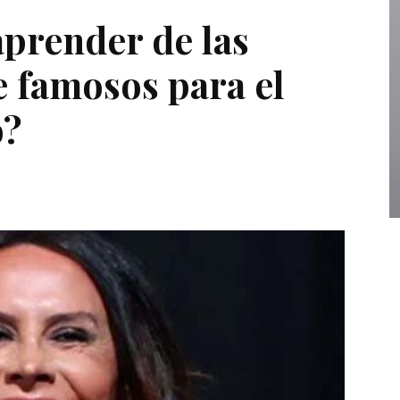
prender de las
e famosos para el
o?