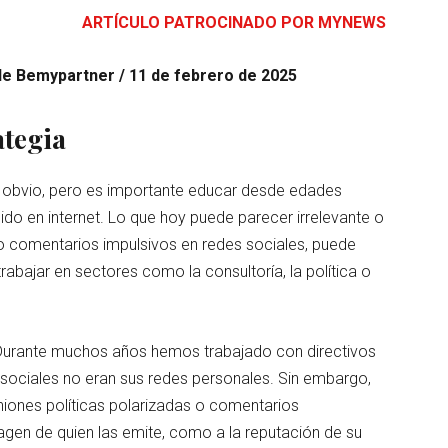
ARTÍCULO PATROCINADO POR MYNEWS
de Bemypartner / 11 de febrero de 2025
ategia
 obvio, pero es importante educar desde edades
do en internet. Lo que hoy puede parecer irrelevante o
 o comentarios impulsivos en redes sociales, puede
rabajar en sectores como la consultoría, la política o
Durante muchos años hemos trabajado con directivos
 sociales no eran sus redes personales. Sin embargo,
iniones políticas polarizadas o comentarios
agen de quien las emite, como a la reputación de su