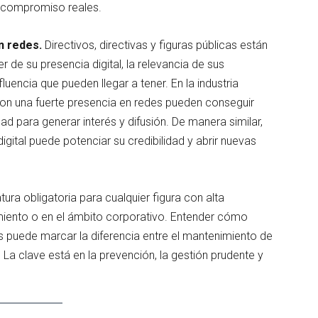
n compromiso reales.
n redes.
Directivos, directivas y figuras públicas están
e su presencia digital, la relevancia de sus
luencia que pueden llegar a tener. En la industria
con una fuerte presencia en redes pueden conseguir
 para generar interés y difusión. De manera similar,
igital puede potenciar su credibilidad y abrir nuevas
tura obligatoria para cualquier figura con alta
nimiento o en el ámbito corporativo. Entender cómo
is puede marcar la diferencia entre el mantenimiento de
 La clave está en la prevención, la gestión prudente y