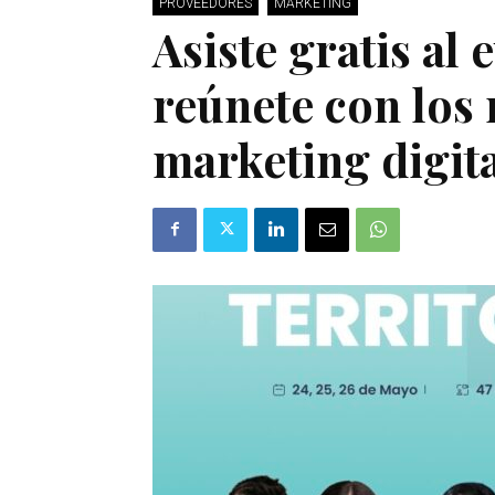
PROVEEDORES
MARKETING
Asiste gratis al 
reúnete con los 
marketing digit