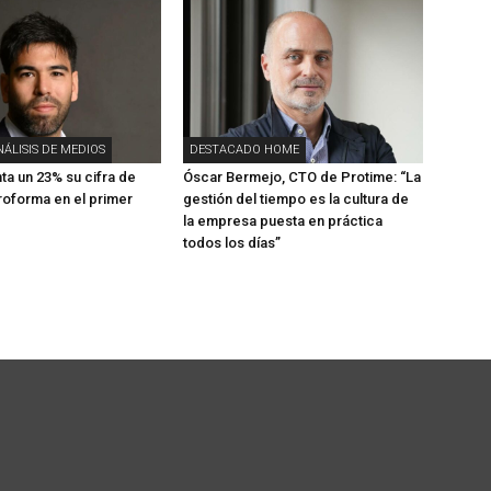
NÁLISIS DE MEDIOS
DESTACADO HOME
a un 23% su cifra de
Óscar Bermejo, CTO de Protime: “La
oforma en el primer
gestión del tiempo es la cultura de
la empresa puesta en práctica
todos los días”