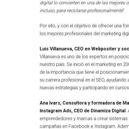
digital lo convierten en una de las mejores
incluso, para reciclarse profesionalmente
”.
Por ello, y con el objetivo de ofrecer una fo
los mejores profesionales del marketing digi
Luis Villanueva, CEO en Webpositer y s
Villanueva es uno de los expertos en posic
nuestro país. Se inició en el marketing en 2
de la importancia que tiene el posicionami
su carrera profesional en el SEO, ayudando
nuevas estrategias y participando en curso
Ana Ivars, Consultora y formadora de Ma
Instagram Ads, CEO de Dinamiza Digital
.
emprendedores y marcas a crear sistemas 
campañas en Facebook e Instagram. Ademá