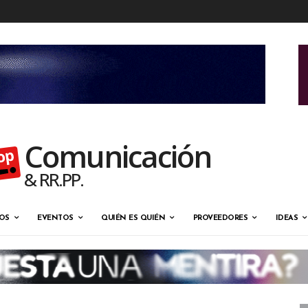
Comunicación
& RR.PP.
OS
EVENTOS
QUIÉN ES QUIÉN
PROVEEDORES
IDEAS