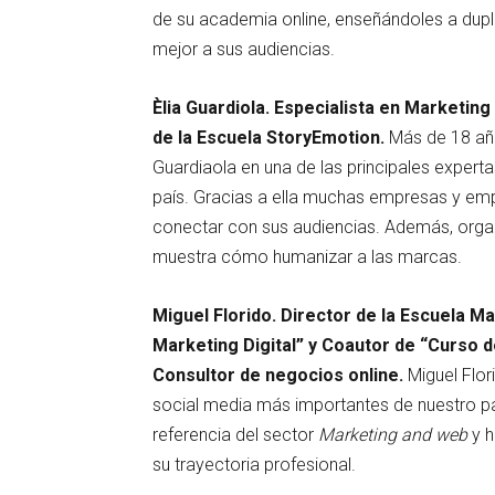
de su academia online, enseñándoles a duplic
mejor a sus audiencias.
Èlia Guardiola. Especialista en Marketing
de la Escuela StoryEmotion.
Más de 18 año
Guardiaola en una de las principales expert
país. Gracias a ella muchas empresas y emp
conectar con sus audiencias. Además, organi
muestra cómo humanizar a las marcas.
Miguel Florido. Director de la Escuela M
Marketing Digital” y Coautor de “Curso d
Consultor de negocios online.
Miguel Flor
social media más importantes de nuestro pa
referencia del sector
Marketing and web
y h
su trayectoria profesional.