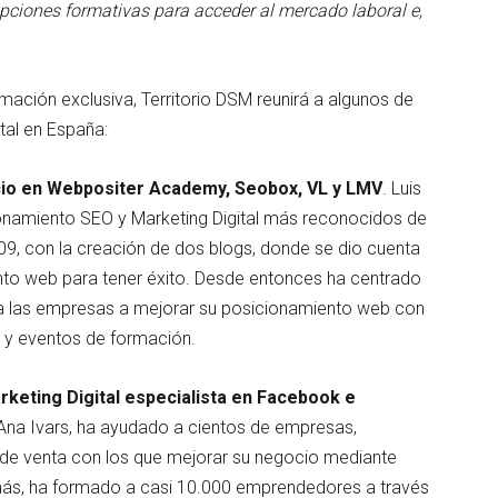
 opciones formativas
para acceder al mercado laboral e,
rmación exclusiva, Territorio DSM reunirá a algunos de
tal en España:
ocio en Webpositer Academy, Seobox, VL y LMV
. Luis
ionamiento SEO y Marketing Digital más reconocidos de
009, con la creación de dos blogs, donde se dio cuenta
ento web para tener éxito. Desde entonces ha centrado
 a las empresas a mejorar su posicionamiento web con
s y eventos de formación.
rketing Digital especialista en Facebook e
 Ana Ivars, ha ayudado a cientos de empresas,
de venta con los que mejorar su negocio mediante
s, ha formado a casi 10.000 emprendedores a través