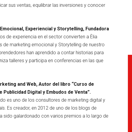
ar sus ventas, equilibrar las inversiones y conocer
 Emocional, Experiencial y Storytelling, Fundadora
s de experiencia en el sector convierten a Èlia
as de marketing emocional y Storytelling de nuestro
rendedores han aprendido a contar historias para
za talleres y participa en conferencias en las que
arketing and Web, Autor del libro “Curso de
e Publicidad Digital y Embudos de Venta”.
ido es uno de los consultores de marketing digital y
ís. Es creador, en 2012 de uno de los blogs de
a sido galardonado con varios premios a lo largo de