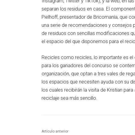
Instagram, Twitter y TikTok), y la web, en l
separan los residuos en casa. El componente
Pielhoff, presentador de Bricomanía, que co
una serie de recomendaciones y consejos p
de residuos con sencillas modificaciones q
el espacio del que disponemos para el recic
Recicles como recicles, lo importante es el 
para los ganadores del concurso se contem
organización, que optan a tres vales de reg
los espacios que necesiten ayuda con su di
los cuales recibirán la visita de Kristian par
reciclaje sea más sencillo.
Artículo anterior