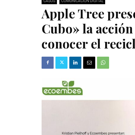
CASOS
COMUNICACIÓN DIGITAL
Apple Tree pres
Cubo» la acción
conocer el recic