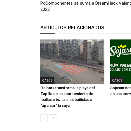
PcComponentes se suma a DreamHack Valenc
2022
ARTICULOS RELACIONADOS
CASOS
CASOS
Telpark transforma la playa del
Sojasun conv
Zapillo en un aparcamiento de
en una conv
toallas e invita a los bañistas a
“aparcar” la suya