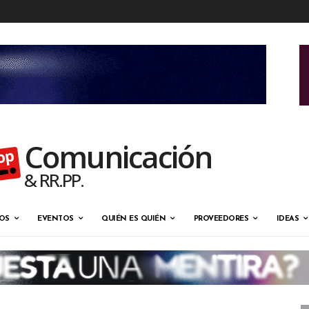
Comunicación
& RR.PP.
OS
EVENTOS
QUIÉN ES QUIÉN
PROVEEDORES
IDEAS