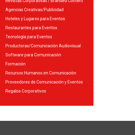
Revistas Corporativas / Branded Content
Agencias Creativas/Publicidad
Hoteles y Lugares para Eventos
Restaurantes para Eventos
Tecnología para Eventos
Productoras/Comunicación Audiovisual
Software para Comunicación
Formación
Recursos Humanos en Comunicación
Proveedores de Comunicación y Eventos
Regalos Corporativos