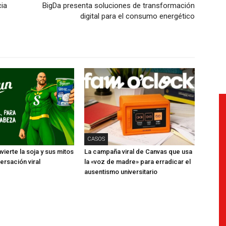
ia
BigDa presenta soluciones de transformación
digital para el consumo energético
CASOS
ierte la soja y sus mitos
La campaña viral de Canvas que usa
ersación viral
la «voz de madre» para erradicar el
ausentismo universitario