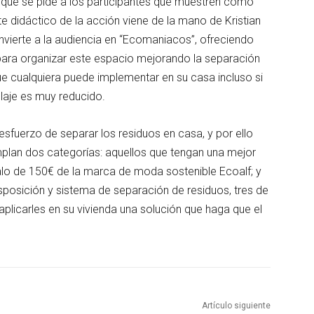
as que se pide a los participantes que muestren cómo
 didáctico de la acción viene de la mano de Kristian
nvierte a la audiencia en “Ecomaniacos”, ofreciendo
ara organizar este espacio mejorando la separación
ue cualquiera puede implementar en su casa incluso si
laje es muy reducido.
esfuerzo de separar los residuos en casa, y por ello
plan dos categorías: aquellos que tengan una mejor
alo de 150€ de la marca de moda sostenible Ecoalf; y
sposición y sistema de separación de residuos, tres de
a aplicarles en su vivienda una solución que haga que el
Artículo siguiente