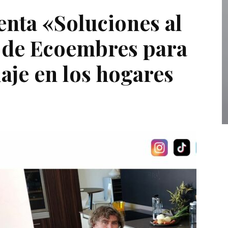
enta «Soluciones al
 de Ecoembres para
laje en los hogares