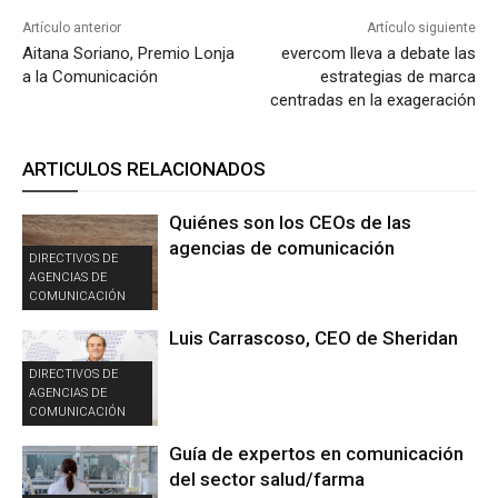
Artículo anterior
Artículo siguiente
Aitana Soriano, Premio Lonja
evercom lleva a debate las
a la Comunicación
estrategias de marca
centradas en la exageración
ARTICULOS RELACIONADOS
Quiénes son los CEOs de las
agencias de comunicación
DIRECTIVOS DE
AGENCIAS DE
COMUNICACIÓN
Luis Carrascoso, CEO de Sheridan
DIRECTIVOS DE
AGENCIAS DE
COMUNICACIÓN
Guía de expertos en comunicación
del sector salud/farma