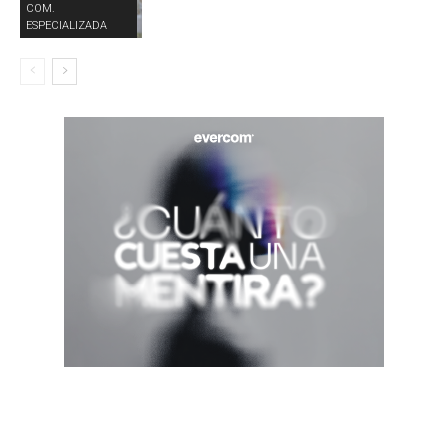
COM.
ESPECIALIZADA