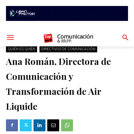
Comunicación
& RR.PP.
QUIÉN ES QUIÉN
DIRECTIVOS DE COMUNICACIÓN
Ana Román, Directora de
Comunicación y
Transformación de Air
Liquide