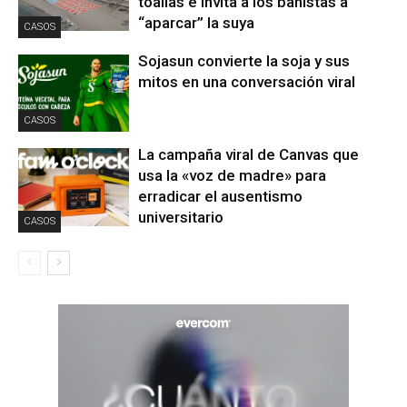
toallas e invita a los bañistas a
“aparcar” la suya
CASOS
Sojasun convierte la soja y sus
mitos en una conversación viral
CASOS
La campaña viral de Canvas que
usa la «voz de madre» para
erradicar el ausentismo
universitario
CASOS