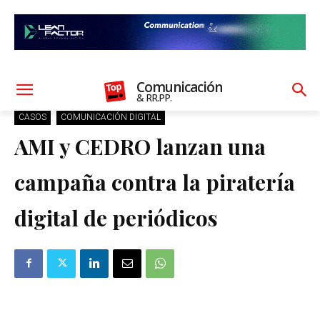
Comunicación
& RR.PP.
CASOS
COMUNICACIÓN DIGITAL
AMI y CEDRO lanzan una
campaña contra la piratería
digital de periódicos