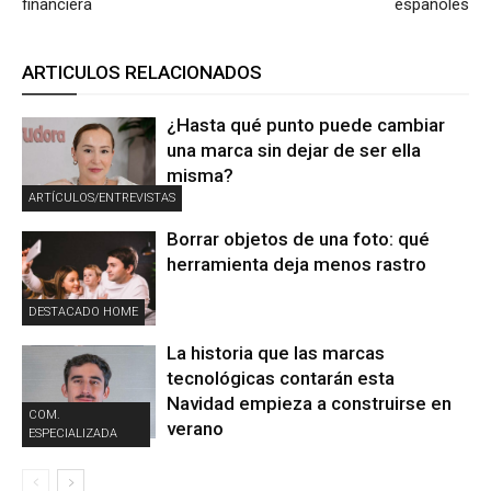
financiera
españoles
ARTICULOS RELACIONADOS
¿Hasta qué punto puede cambiar
una marca sin dejar de ser ella
misma?
ARTÍCULOS/ENTREVISTAS
Borrar objetos de una foto: qué
herramienta deja menos rastro
DESTACADO HOME
La historia que las marcas
tecnológicas contarán esta
Navidad empieza a construirse en
COM.
verano
ESPECIALIZADA