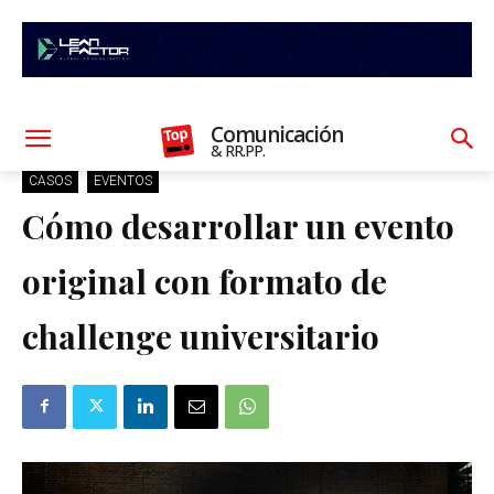
Comunicación
& RR.PP.
CASOS
EVENTOS
Cómo desarrollar un evento
original con formato de
challenge universitario