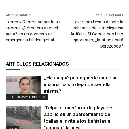
Artículo anterior
Artículo siguiente
Torres y Carrera presenta su
evercom lleva a debate la
informe ¿Cómo era eso del
influencia de la Inteligencia
agua? en un contexto de
Artificial. Si Google nos hizo
emergencia hídrica global
ignorantes, ¿la IA nos hará
perezosos?
ARTICULOS RELACIONADOS
¿Hasta qué punto puede cambiar
una marca sin dejar de ser ella
misma?
ARTÍCULOS/ENTREVISTAS
Telpark transforma la playa del
Zapillo en un aparcamiento de
toallas e invita a los bañistas a
“aparcar” la suya
CASOS