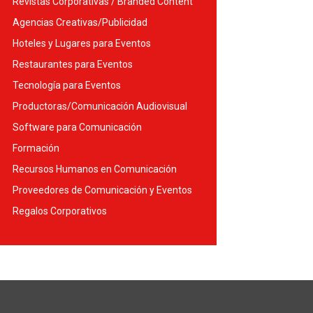
Revistas Corporativas / Branded Content
Agencias Creativas/Publicidad
Hoteles y Lugares para Eventos
Restaurantes para Eventos
Tecnología para Eventos
Productoras/Comunicación Audiovisual
Software para Comunicación
Formación
Recursos Humanos en Comunicación
Proveedores de Comunicación y Eventos
Regalos Corporativos