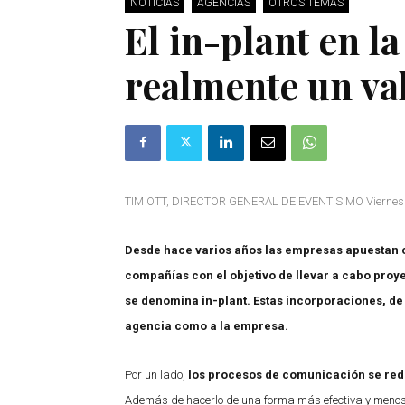
NOTICIAS
AGENCIAS
OTROS TEMAS
El in-plant en l
realmente un va
TIM OTT, DIRECTOR GENERAL DE EVENTISIMO Viernes 5
Desde hace varios años las empresas apuestan c
compañías con el objetivo de llevar a cabo proye
se denomina in-plant. Estas incorporaciones, de 
agencia como a la empresa.
Por un lado,
los procesos de comunicación se re
Además de hacerlo de una forma más efectiva y menos d