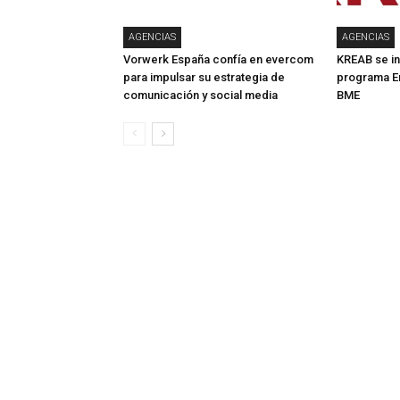
AGENCIAS
AGENCIAS
Vorwerk España confía en evercom
KREAB se in
para impulsar su estrategia de
programa E
comunicación y social media
BME