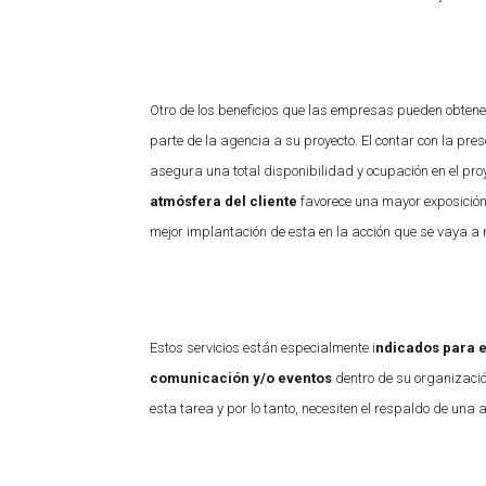
Otro de los beneficios que las empresas pueden obtener 
parte de la agencia a su proyecto. El contar con la pre
asegura una total disponibilidad y ocupación en el pro
atmósfera del cliente
favorece una mayor exposición 
mejor implantación de esta en la acción que se vaya a r
Estos servicios están especialmente i
ndicados para 
comunicación y/o eventos
dentro de su organizaci
esta tarea y por lo tanto, necesiten el respaldo de una 