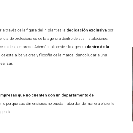
a través de la figura del in-plant es la
dedicación exclusiva
por
sencia de profesionales de la agencia dentro de sus instalaciones
yecto de la empresa. Además, al convivir la agencia
dentro de la
de esta a los valores y filosofía de la marca, dando lugar a una
ealizar.
empresas que no cuenten con un departamento de
ón o porque sus dimensiones no puedan abordar de manera eficiente
agencia.