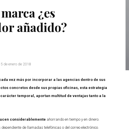
a marca ¿es
lor añadido?
 de enero de 2018
ada vez más por incorporar a las agencias dentro de sus
ctos concretos desde sus propias oficinas, esta estrategia
carácter temporal, aportan multitud de ventajas tanto a la
ducen considerablemente
ahorrando en tiempo y en dinero.
ependiente de llamadas telefónicas o del correo electrónico.