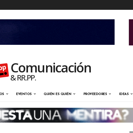
Comunicación
& RR.PP.
OS
EVENTOS
QUIÉN ES QUIÉN
PROVEEDORES
IDEAS