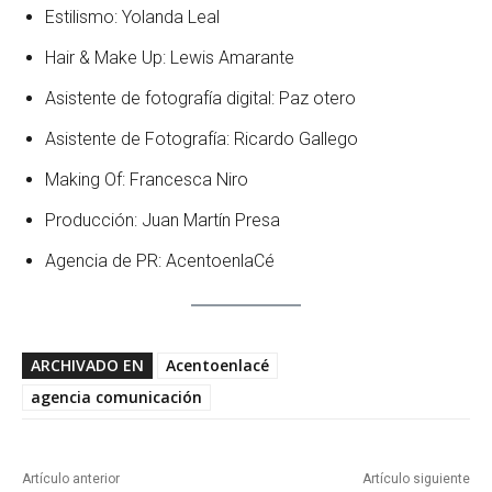
Estilismo: Yolanda Leal
Hair & Make Up: Lewis Amarante
Asistente de fotografía digital: Paz otero
Asistente de Fotografía: Ricardo Gallego
Making Of: Francesca Niro
Producción: Juan Martín Presa
Agencia de PR: AcentoenlaCé
ARCHIVADO EN
Acentoenlacé
agencia comunicación
Artículo anterior
Artículo siguiente