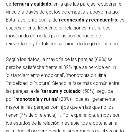
de
ternura y cuidado
, en la que las parejas recuperan el
vínculo a través de gestos de empatía y apoyo mutuo.
Esta fase, junto con la de
reconexión y reencuentro
, es
especialmente frecuente en relaciones más largas,
mostrando cómo las parejas son capaces de
reinventarse y fortalecer su unión a lo largo del tiempo.
Según los datos, la mayoría de las parejas (68%) se
percibe satisfecha frente al 32% que se percibe en un
‘distanciamiento emocional’, ‘monotonía o rutina’,
‘infidelidad’ o ‘ruptura’. Siendo la fase más común entre
las parejas la de
‘ternura y cuidado’
(50%), seguida
por
‘monotonía y rutina’
(23%) —que es ligeramente
mayor en las parejas con hijos que en las que no los
tienen (7% de diferencia)—. Por experiencia, ambos son
los estados de la relación más abiertos a potenciar la
intimidad, el primero desde el amor maduro y, el segundo,