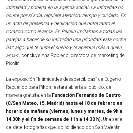
intimidad y ponerla en la agenda social. La intimidad no
ocurre por sí sola; requiere atención, tiempo y cuidado. Es
un acto de presencia y dedicación que nutre tanto el
corazón como el alma. En Pikolin invitamos a todas las
parejas a hacer de su intimidad una prioridad: esta noche,
haz algo que te quite el sueño y te acerque más a quien
amas
”, concluye Ana Robledo, directora de marketing de
Pikolin.
La exposición “Intimidades desapercibidas” de Eugenio
Recuenco para Pikolin estará abierta al público, de
manera gratuita, en la
Fundación Fernando de Castro
(C/San Mateo, 15, Madrid) hasta el 18 de febrero en
horario de mañana (viernes, lunes y martes, de 9h a
14.30h y el fin de semana de 11h a 14:30 h).
Una serie
de siete fotografías que, coincidiendo con San Valentín,