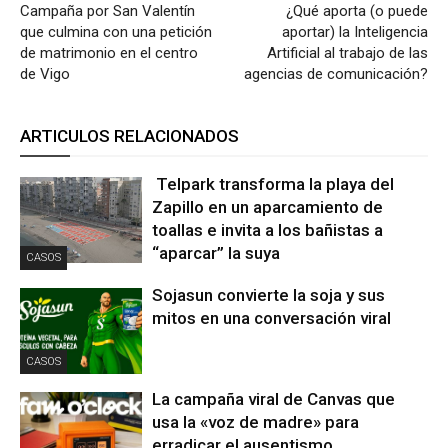
Campaña por San Valentín
¿Qué aporta (o puede
que culmina con una petición
aportar) la Inteligencia
de matrimonio en el centro
Artificial al trabajo de las
de Vigo
agencias de comunicación?
ARTICULOS RELACIONADOS
Telpark transforma la playa del
Zapillo en un aparcamiento de
toallas e invita a los bañistas a
“aparcar” la suya
CASOS
Sojasun convierte la soja y sus
mitos en una conversación viral
CASOS
La campaña viral de Canvas que
usa la «voz de madre» para
erradicar el ausentismo